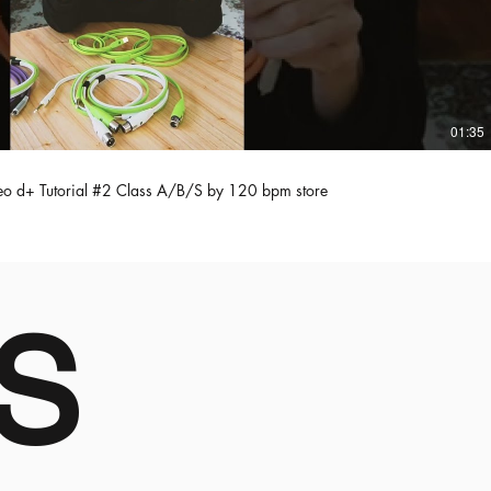
01:35
o d+ Tutorial #2 Class A/B/S by 120 bpm store
S