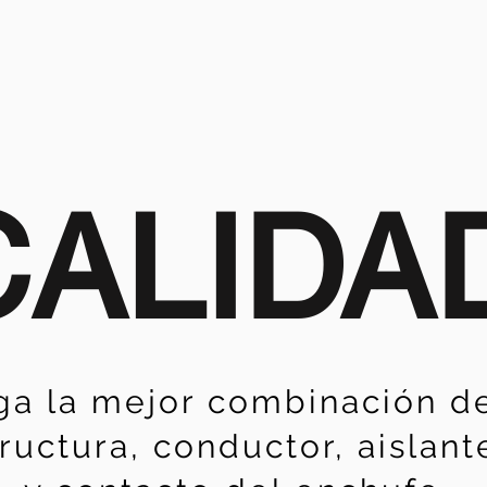
CALIDA
ga la mejor combinación de
ctura, conductor, aislante