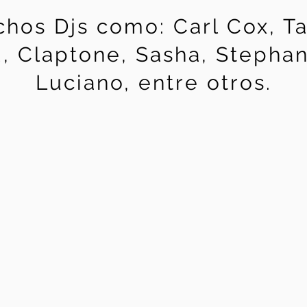
chos Djs como: Carl Cox, Ta
 Claptone, Sasha, Stephan 
Luciano, entre otros.