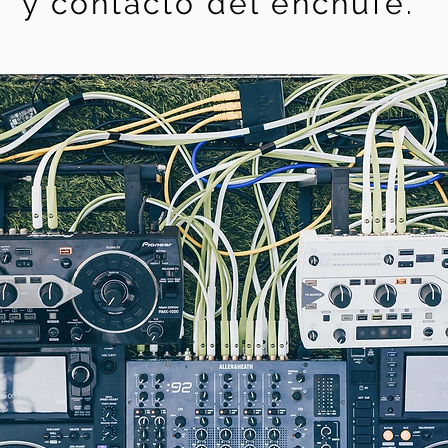
y contacto del enchufe.