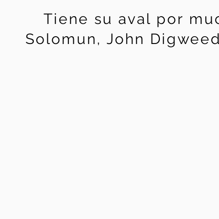
Tiene su aval por mu
Solomun, John Digweed,