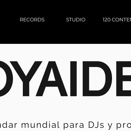
RECORDS
STUDIO
120 CONTE
OYAID
ándar mundial para DJs y p