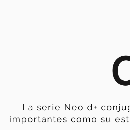
La serie Neo d+ conju
importantes como su estru