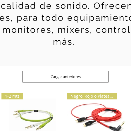
 calidad de sonido. Ofrece
les, para todo equipamiento
monitores, mixers, control
más.
Cargar anteriores
1-2 mts
Negro, Rojo o Plateado.