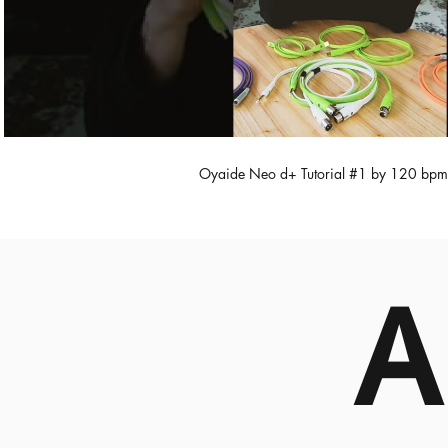
Oyaide Neo d+ Tutorial #1 by 12
A