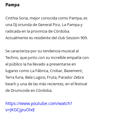
Pampa
Cinthia Soria, mejor conocida como Pampa, es 
una DJ oriunda de General Pico, La Pampa y 
radicada en la provincia de Córdoba. 
Actualmente es residente del club Session 909.
Se caracteriza por su tendencia musical al 
Techno, que junto con su increíble empatía con 
el público la ha llevado a presentarse en 
lugares como La Fábrica, Crobar, Basement, 
Terra furia, Bela Lugosi, Fruta, Parador Zebra 
beach y una de las más recientes, en el festival 
de Drumcode en Córdoba.
https://www.youtube.com/watch?
v=JKGCjpuOlxE