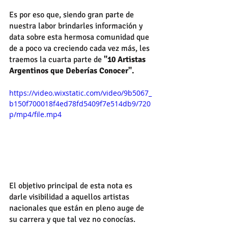
Es por eso que, siendo gran parte de 
nuestra labor brindarles información y 
data sobre esta hermosa comunidad que 
de a poco va creciendo cada vez más, les 
traemos la cuarta parte de 
"10 Artistas 
Argentinos que Deberías Conocer".
https://video.wixstatic.com/video/9b5067_
b150f700018f4ed78fd5409f7e514db9/720
p/mp4/file.mp4
El objetivo principal de esta nota es 
darle visibilidad a aquellos artistas 
nacionales que están en pleno auge de 
su carrera y que tal vez no conocías.