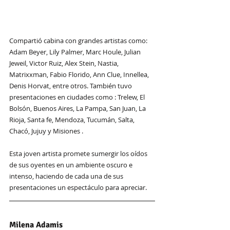
Compartió cabina con grandes artistas como: 
Adam Beyer, Lily Palmer, Marc Houle, Julian 
Jeweil, Victor Ruiz, Alex Stein, Nastia, 
Matrixxman, Fabio Florido, Ann Clue, Innellea, 
Denis Horvat, entre otros. También tuvo 
presentaciones en ciudades como : Trelew, El 
Bolsón, Buenos Aires, La Pampa, San Juan, La 
Rioja, Santa fe, Mendoza, Tucumán, Salta, 
Chacó, Jujuy y Misiones .
Esta joven artista promete sumergir los oídos 
de sus oyentes en un ambiente oscuro e 
intenso, haciendo de cada una de sus 
presentaciones un espectáculo para apreciar.
Milena Adamis