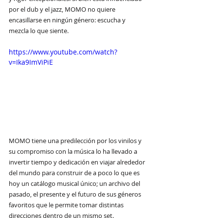
por el dub y el jazz, MOMO no quiere 
encasillarse en ningún género: escucha y 
mezcla lo que siente. 
https://www.youtube.com/watch?
v=Ika9ImViPiE
MOMO tiene una predilección por los vinilos y 
su compromiso con la música lo ha llevado a 
invertir tiempo y dedicación en viajar alrededor 
del mundo para construir de a poco lo que es 
hoy un catálogo musical único; un archivo del 
pasado, el presente y el futuro de sus géneros 
favoritos que le permite tomar distintas 
direcciones dentro de un mismo set.