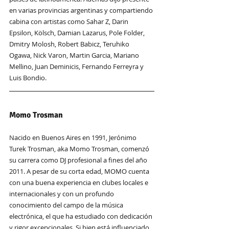
en varias provincias argentinas y compartiendo 
cabina con artistas como Sahar Z, Darin 
Epsilon, Kölsch, Damian Lazarus, Pole Folder, 
Dmitry Molosh, Robert Babicz, Teruhiko 
Ogawa, Nick Varon, Martin Garcia, Mariano 
Mellino, Juan Deminicis, Fernando Ferreyra y 
Luis Bondio.
Momo Trosman
Nacido en Buenos Aires en 1991, Jerónimo 
Turek Trosman, aka Momo Trosman, comenzó 
su carrera como DJ profesional a fines del año 
2011. A pesar de su corta edad, MOMO cuenta 
con una buena experiencia en clubes locales e 
internacionales y con un profundo 
conocimiento del campo de la música 
electrónica, el que ha estudiado con dedicación 
y rigor excepcionales. Si bien está influenciado 