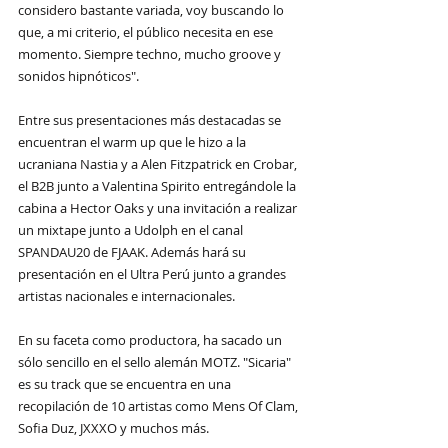
considero bastante variada, voy buscando lo 
que, a mi criterio, el público necesita en ese 
momento. Siempre techno, mucho groove y 
sonidos hipnóticos".
Entre sus presentaciones más destacadas se 
encuentran el warm up que le hizo a la 
ucraniana Nastia y a Alen Fitzpatrick en Crobar, 
el B2B junto a Valentina Spirito entregándole la 
cabina a Hector Oaks y una invitación a realizar 
un mixtape junto a Udolph en el canal 
SPANDAU20 de FJAAK. Además hará su 
presentación en el Ultra Perú junto a grandes 
artistas nacionales e internacionales.
En su faceta como productora, ha sacado un 
sólo sencillo en el sello alemán MOTZ. "Sicaria" 
es su track que se encuentra en una 
recopilación de 10 artistas como Mens Of Clam, 
Sofia Duz, JXXXO y muchos más.