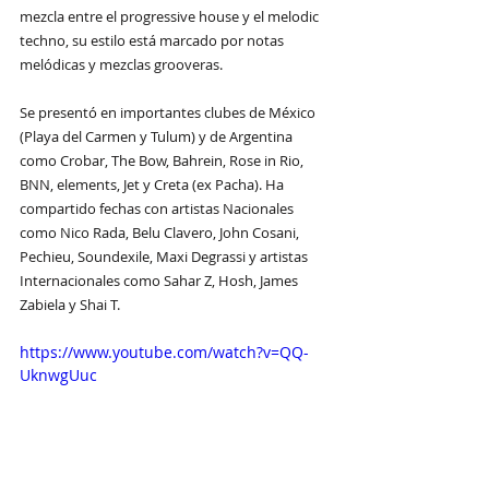
mezcla entre el progressive house y el melodic 
techno, su estilo está marcado por notas 
melódicas y mezclas grooveras. 
Se presentó en importantes clubes de México 
(Playa del Carmen y Tulum) y de Argentina 
como Crobar, The Bow, Bahrein, Rose in Rio, 
BNN, elements, Jet y Creta (ex Pacha). Ha 
compartido fechas con artistas Nacionales 
como Nico Rada, Belu Clavero, John Cosani, 
Pechieu, Soundexile, Maxi Degrassi y artistas 
Internacionales como Sahar Z, Hosh, James 
Zabiela y Shai T.
https://www.youtube.com/watch?v=QQ-
UknwgUuc