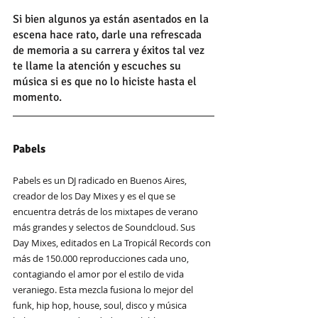
Si bien algunos ya están asentados en la 
escena hace rato, darle una refrescada 
de memoria a su carrera y éxitos tal vez 
te llame la atención y escuches su 
música si es que no lo hiciste hasta el 
momento.
Pabels
Pabels es un DJ radicado en Buenos Aires, 
creador de los Day Mixes y es el que se 
encuentra detrás de los mixtapes de verano 
más grandes y selectos de Soundcloud. Sus 
Day Mixes, editados en La Tropicál Records con 
más de 150.000 reproducciones cada uno, 
contagiando el amor por el estilo de vida 
veraniego. Esta mezcla fusiona lo mejor del 
funk, hip hop, house, soul, disco y música 