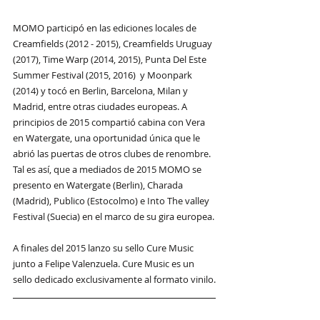
MOMO participó en las ediciones locales de 
Creamfields (2012 - 2015), Creamfields Uruguay 
(2017), Time Warp (2014, 2015), Punta Del Este 
Summer Festival (2015, 2016)  y Moonpark 
(2014) y tocó en Berlin, Barcelona, Milan y 
Madrid, entre otras ciudades europeas. A 
principios de 2015 compartió cabina con Vera 
en Watergate, una oportunidad única que le 
abrió las puertas de otros clubes de renombre. 
Tal es así, que a mediados de 2015 MOMO se 
presento en Watergate (Berlin), Charada 
(Madrid), Publico (Estocolmo) e Into The valley 
Festival (Suecia) en el marco de su gira europea.
A finales del 2015 lanzo su sello Cure Music 
junto a Felipe Valenzuela. Cure Music es un 
sello dedicado exclusivamente al formato vinilo.