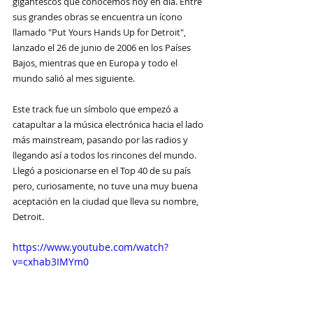
gigantescos que conocemos hoy en día. Entre 
sus grandes obras se encuentra un ícono 
llamado "Put Yours Hands Up for Detroit", 
lanzado el 26 de junio de 2006 en los Países 
Bajos, mientras que en Europa y todo el 
mundo salió al mes siguiente.
Este track fue un símbolo que empezó a 
catapultar a la música electrónica hacia el lado 
más mainstream, pasando por las radios y 
llegando así a todos los rincones del mundo. 
Llegó a posicionarse en el Top 40 de su país 
pero, curiosamente, no tuve una muy buena 
aceptación en la ciudad que lleva su nombre, 
Detroit.
https://www.youtube.com/watch?
v=cxhab3IMYm0