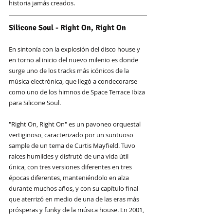
historia jamás creados.
Silicone Soul - Right On, Right On
En sintonía con la explosión del disco house y 
en torno al inicio del nuevo milenio es donde 
surge uno de los tracks más icónicos de la 
música electrónica, que llegó a condecorarse 
como uno de los himnos de Space Terrace Ibiza 
para Silicone Soul.
"Right On, Right On" es un pavoneo orquestal 
vertiginoso, caracterizado por un suntuoso 
sample de un tema de Curtis Mayfield. Tuvo 
raíces humildes y disfrutó de una vida útil 
única, con tres versiones diferentes en tres 
épocas diferentes, manteniéndolo en alza 
durante muchos años, y con su capítulo final 
que aterrizó en medio de una de las eras más 
prósperas y funky de la música house. En 2001, 