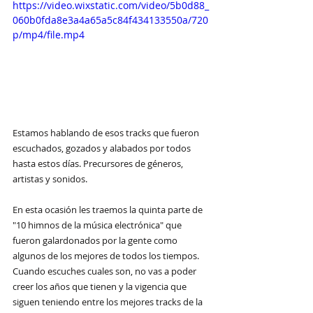
https://video.wixstatic.com/video/5b0d88_
060b0fda8e3a4a65a5c84f434133550a/720
p/mp4/file.mp4
Estamos hablando de esos tracks que fueron 
escuchados, gozados y alabados por todos 
hasta estos días. Precursores de géneros, 
artistas y sonidos. 
En esta ocasión les traemos la quinta parte de 
"10 himnos de la música electrónica" que 
fueron galardonados por la gente como 
algunos de los mejores de todos los tiempos. 
Cuando escuches cuales son, no vas a poder 
creer los años que tienen y la vigencia que 
siguen teniendo entre los mejores tracks de la 