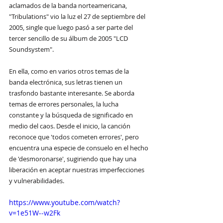
aclamados de la banda norteamericana, 
"Tribulations" vio la luz el 27 de septiembre del 
2005, single que luego pasó a ser parte del 
tercer sencillo de su álbum de 2005 "LCD 
Soundsystem".
En ella, como en varios otros temas de la 
banda electrónica, sus letras tienen un 
trasfondo bastante interesante. Se aborda 
temas de errores personales, la lucha 
constante y la búsqueda de significado en 
medio del caos. Desde el inicio, la canción 
reconoce que 'todos cometen errores', pero 
encuentra una especie de consuelo en el hecho 
de 'desmoronarse', sugiriendo que hay una 
liberación en aceptar nuestras imperfecciones 
y vulnerabilidades.
https://www.youtube.com/watch?
v=1e51W--w2Fk