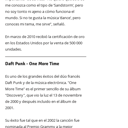
me conozca como el tipo de ‘Sandstorm’, pero 
no soy tonto ni ajeno a cómo funciona el 
mundo. Si no te gusta la música ‘dance’, pero 
conoces mi tema, me sirve”, señaló.
En marzo de 2010 recibió la certificación de oro 
en los Estados Unidos por la venta de 500 000 
unidades.
Daft Punk - One More Time
Es uno de los grandes éxitos del dúo francés 
Daft Punk y de la música electrónica. "One 
More Time" es el primer sencillo de su álbum 
"Discovery", que vio la luz el 13 de noviembre 
de 2000 y después incluido en el álbum de 
2001. 
Su éxito fue tal que en el 2002 la canción fue 
nominada al Premio Grammy a la mejor 