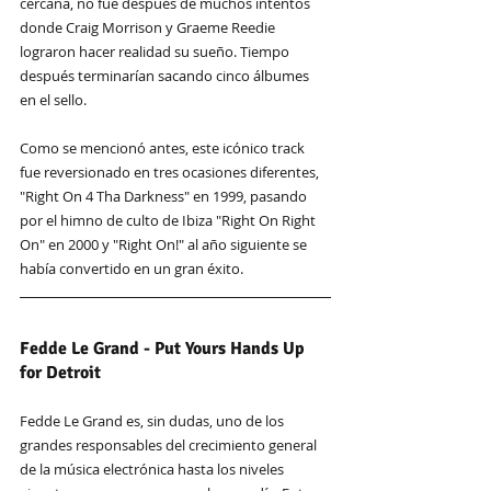
cercana, no fue después de muchos intentos 
donde Craig Morrison y Graeme Reedie 
lograron hacer realidad su sueño. Tiempo 
después terminarían sacando cinco álbumes 
en el sello.
Como se mencionó antes, este icónico track 
fue reversionado en tres ocasiones diferentes, 
"Right On 4 Tha Darkness" en 1999, pasando 
por el himno de culto de Ibiza "Right On Right 
On" en 2000 y "Right On!" al año siguiente se 
había convertido en un gran éxito.
Fedde Le Grand - Put Yours Hands Up 
for Detroit
Fedde Le Grand es, sin dudas, uno de los 
grandes responsables del crecimiento general 
de la música electrónica hasta los niveles 