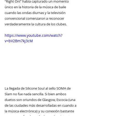
"Right On!" había capturado un momento 
único en la historia de la música de baile 
cuando las ondas diurnas y la televisión 
convencional comenzaron a reconocer 
verdaderamente la cultura de los clubes.
https://www.youtube.com/watch?
v=bV2Bm7kj3cM
La llegada de Silicone Soul al sello SOMA de 
Slam no fue nada sencilla. Si bien ambos 
duetos son oriundos de Glasgow, Escocia (una 
de las ciudades más desarrolladas en cuando a 
la música electrónica) y su conexión bastante 