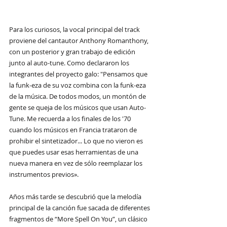
Para los curiosos, la vocal principal del track 
proviene del cantautor Anthony Romanthony, 
con un posterior y gran trabajo de edición 
junto al auto-tune. Como declararon los 
integrantes del proyecto galo: "Pensamos que 
la funk-eza de su voz combina con la funk-eza 
de la música. De todos modos, un montón de 
gente se queja de los músicos que usan Auto-
Tune. Me recuerda a los finales de los '70 
cuando los músicos en Francia trataron de 
prohibir el sintetizador... Lo que no vieron es 
que puedes usar esas herramientas de una 
nueva manera en vez de sólo reemplazar los 
instrumentos previos».
Años más tarde se descubrió que la melodía 
principal de la canción fue sacada de diferentes 
fragmentos de “More Spell On You”, un clásico 