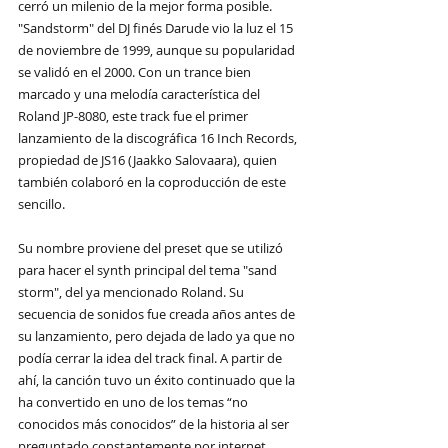
cerró un milenio de la mejor forma posible. 
"Sandstorm" del DJ finés Darude vio la luz el 15 
de noviembre de 1999, aunque su popularidad 
se validó en el 2000. Con un trance bien 
marcado y una melodía característica del 
Roland JP-8080, este track fue el primer 
lanzamiento de la discográfica 16 Inch Records, 
propiedad de JS16 (Jaakko Salovaara), quien 
también colaboró en la coproducción de este 
sencillo.​ 
Su nombre proviene del preset que se utilizó 
para hacer el synth principal del tema "sand 
storm", del ya mencionado Roland. Su 
secuencia de sonidos fue creada años antes de 
su lanzamiento, pero dejada de lado ya que no 
podía cerrar la idea del track final. A partir de 
ahí, la canción tuvo un éxito continuado que la 
ha convertido en uno de los temas “no 
conocidos más conocidos” de la historia al ser 
preguntado constantemente por internet 