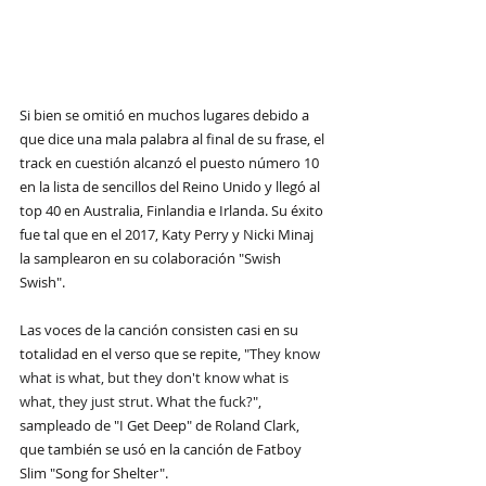
Si bien se omitió en muchos lugares debido a 
que dice una mala palabra al final de su frase, el 
track en cuestión alcanzó el puesto número 10 
en la lista de sencillos del Reino Unido y llegó al 
top 40 en Australia, Finlandia e Irlanda. Su éxito 
fue tal que en el 2017, Katy Perry y Nicki Minaj 
la samplearon en su colaboración "Swish 
Swish".
Las voces de la canción consisten casi en su 
totalidad en el verso que se repite, "
They know 
what is what, but they don't know what is 
what, they just strut. What the fuck?
", 
sampleado de "I Get Deep" de Roland Clark, 
que también se usó en la canción de Fatboy 
Slim "Song for Shelter".