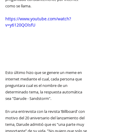
como se llama. 
https://www.youtube.com/watch?
v=y6120QOlsfU
Esto último hizo que se genere un meme en 
internet mediante el cual, cada persona que 
preguntara cual es el nombre de un 
determinado tema, la respuesta automática 
sea "Darude - Sandstorm".
En una entrevista con la revista ‘Billboard’ con 
motivo del 20 aniversario del lanzamiento del 
tema, Darude admitió que es “una parte muy 
importante” de su vida. ”No quiero que solo se 