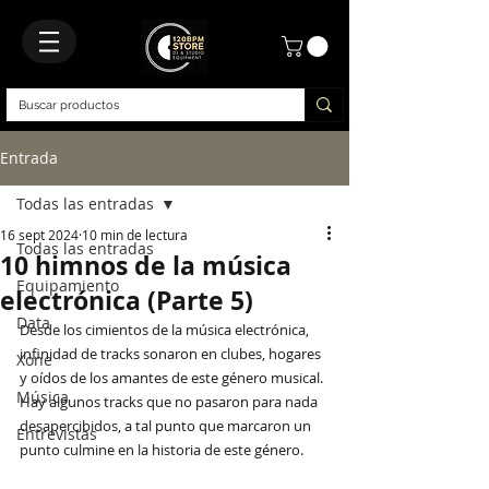
Entrada
Todas las entradas
16 sept 2024
10 min de lectura
Todas las entradas
10 himnos de la música
Equipamiento
electrónica (Parte 5)
Data
Desde los cimientos de la música electrónica, 
infinidad de tracks sonaron en clubes, hogares 
Xone
y oídos de los amantes de este género musical. 
Música
Hay algunos tracks que no pasaron para nada 
desapercibidos, a tal punto que marcaron un 
Entrevistas
punto culmine en la historia de este género.