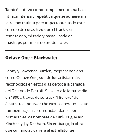
También utilizó como complemento una base 
rítmica intensa y repetitiva que se adhiere a la 
letra minimalista pero impactante. Todo este 
cúmulo de cosas hizo que el track sea 
remezclado, editado y hasta usado en 
mashups por miles de productores
Octave One - Blackwater
Lenny y Lawrence Burden, mejor conocidos 
como Octave One, son de los artistas más 
reconocidos en estos días de toda la camada 
del Techno de Detroit. Su salto a la fama se dio 
en 1990 a través de su track "I Believe" del 
álbum 'Techno Two: The Next Generation', que 
también trajo a la comunidad dance por 
primera vez los nombres de Carl Craig, Marc 
Kinchen y Jay Denham. Sin embargo, la obra 
que culminó su carrera al estrellato fue 