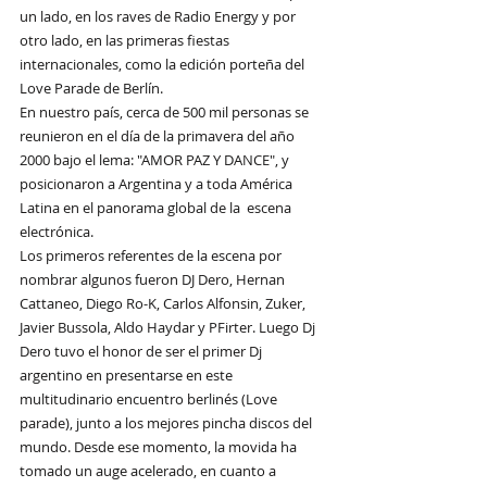
un lado, en los raves de Radio Energy y por 
otro lado, en las primeras fiestas 
internacionales, como la edición porteña del 
Love Parade de Berlín. 
En nuestro país, cerca de 500 mil personas se 
reunieron en el día de la primavera del año 
2000 bajo el lema: "AMOR PAZ Y DANCE", y 
posicionaron a Argentina y a toda América 
Latina en el panorama global de la  escena 
electrónica. 
Los primeros referentes de la escena por 
nombrar algunos fueron DJ Dero, Hernan 
Cattaneo, Diego Ro-K, Carlos Alfonsin, Zuker, 
Javier Bussola, Aldo Haydar y PFirter. Luego Dj 
Dero tuvo el honor de ser el primer Dj 
argentino en presentarse en este 
multitudinario encuentro berlinés (Love 
parade), junto a los mejores pincha discos del 
mundo. Desde ese momento, la movida ha 
tomado un auge acelerado, en cuanto a 