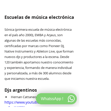
Escuelas de música electrónica
Sónica (primera escuela de música electrónica 
en el país año 2000), EMBA y Arjaus, son 
algunas de las escuelas más conocidas, 
certificadas por marcas como Pioneer DJ, 
Native Instruments y Ableton Live, que forman 
nuevos djs y productores a la escena. Desde 
120 también aportamos nuestro conocimiento 
y experiencia, formando de manera individual 
y personalizada, a más de 300 alumnos desde 
que iniciamos nuestra escuela.
Djs argentinos
Hernan Cattaneo
WhatssApp !
https://www.youtube.com/watch?
v=0ovKj1201so