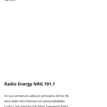
Radio Energy NRG 101.1
En sus comienzos allá por principios de los 90, 
esta radio hizo historia con personalidades 
como Capo Ferraro (DJ Time), Fernando Peña 