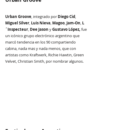
Urban Groove
, integrado por 
Diego Cid
, 
Miguel Silver
, 
Luis Nieva
, 
Magoo
, 
Jam-On
, 
L
´Inspecteur
, 
Dee Jason
 y 
Gustavo López,
 fue 
un icónico grupo electrónico argentino que 
marcó tendencia en los 90 compartiendo 
cabina, nada mas y nada menos, que con 
artistas como Kraftwerk, Richie Hawtin, Green 
Velvet, Christian Smith, por nombrar algunos.