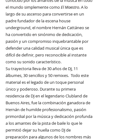
conocido por los amantes de la música en todo 
el mundo simplemente como 
El Maestro
. A lo 
largo de su ascenso para convertirse en un 
padre fundador de la escena house 
underground, el nombre Hernán Cattáneo se 
ha convertido en sinónimo de dedicación, 
pasión y un compromiso inquebrantable por 
defender una calidad musical única que es 
difícil de definir, pero reconocible al instante 
como su sonido característico.
Su trayectoria lleva de 30 años de DJ, 11 
álbumes, 30 sencillos y 50 remixes.  Todo este 
material es el legado de un toque personal 
único y poderoso. Durante su primera 
residencia de DJ en el legendario Clubland de 
Buenos Aires, fue la combinación ganadora de 
Hernán de humilde profesionalismo, pasión 
primordial por la música y dedicación profunda 
a los amantes de la pista de baile lo que le 
permitió dejar su huella como DJ de 
preparación para algunos de los nombres más 