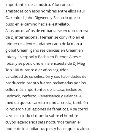
importantes de la música. Y fueron sus 
amistades con esos nombres entre ellos Paul 
Oakenfold, John Digweed y Sasha lo que lo 
puso en el camino hacia el estrellato. 
A los pocos años de embarcarse en una carrera 
de DJ internacional, Hernán se convirtió en el 
primer residente sudamericano de la marca 
global Cream; ganó residencias en Cream en 
Ibiza y Liverpool y Pacha en Buenos Aires e 
Ibiza; y se posicionó en la encuesta de DJ Mag 
Top 100 durante diez años seguidos.
La calidad de su selección y sus habilidades de 
producción pronto fueron reclamadas por los 
sellos más importantes de la casa, incluidos 
Bedrock, Perfecto, Renaissance y Balance. A 
medida que su carrera mundial crecía, también 
lo hicieron sus legiones de fanáticos, y se corrió 
la voz en todo el mundo sobre el hombre 
cuyos legendarios sets nocturnos tenían el 
poder de incendiar tus pies y hacer que tu alma 