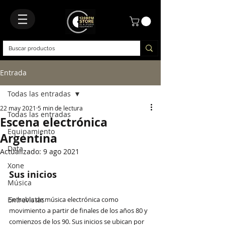
Entrada
Todas las entradas
22 may 2021
5 min de lectura
Todas las entradas
Escena electrónica
Equipamiento
Argentina
Data
Actualizado:
9 ago 2021
Xone
Sus inicios
Música
Entrevistas
Se habla de música electrónica como 
movimiento a partir de finales de los años 80 y 
comienzos de los 90. Sus inicios se ubican por 