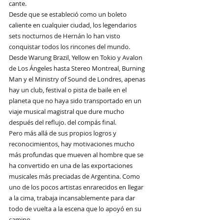
cante.
Desde que se estableció como un boleto 
caliente en cualquier ciudad, los legendarios 
sets nocturnos de Hernán lo han visto 
conquistar todos los rincones del mundo. 
Desde Warung Brazil, Yellow en Tokio y Avalon 
de Los Ángeles hasta Stereo Montreal, Burning 
Man y el Ministry of Sound de Londres, apenas 
hay un club, festival o pista de baile en el 
planeta que no haya sido transportado en un 
viaje musical magistral que dure mucho 
después del reflujo. del compás final.
Pero más allá de sus propios logros y 
reconocimientos, hay motivaciones mucho 
más profundas que mueven al hombre que se 
ha convertido en una de las exportaciones 
musicales más preciadas de Argentina. Como 
uno de los pocos artistas enrarecidos en llegar 
a la cima, trabaja incansablemente para dar 
todo de vuelta a la escena que lo apoyó en su 
camino.