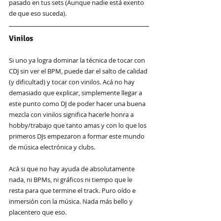
pasado en tus sets (Aunque nadie está exento 
de que eso suceda).
Vinilos
Si uno ya logra dominar la técnica de tocar con 
CDJ sin ver el BPM, puede dar el salto de calidad 
(y dificultad) y tocar con vinilos. Acá no hay 
demasiado que explicar, simplemente llegar a 
este punto como DJ de poder hacer una buena 
mezcla con vinilos significa hacerle honra a 
hobby/trabajo que tanto amas y con lo que los 
primeros DJs empezaron a formar este mundo 
de música electrónica y clubs.
Acá si que no hay ayuda de absolutamente 
nada, ni BPMs, ni gráficos ni tiempo que le 
resta para que termine el track. Puro oído e 
inmersión con la música. Nada más bello y 
placentero que eso.