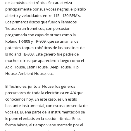
de la música electrónica. Se caracteriza 
principalmente por sus voces negras, el platillo 
abierto y velocidades entre 115 - 130 BPM’s. 
Los primeros discos que fueron llamados 
‘house’ eran frenéticos, con percusión 
programada con cajas de ritmos como la 
Roland TR-808 y TR-909, que se unían a los 
potentes toques robóticos de las basslines de 
ls Roland TB-303. Este género fue padre de 
muchos otros que aparecieron luego como el 
Acid House, Latin House, Deep House, Hip 
House, Ambient House, etc.
El Techno es, junto al House, los géneros 
precursores de toda la electrónica en 4/4 que 
conocemos hoy. En este caso, 
es un estilo 
bastante instrumental, con escasa presencia de 
vocales. Buena parte de la instrumentación se 
le pone el énfasis en la sección rítmica. En su 
forma básica, el tiempo viene marcado por el 