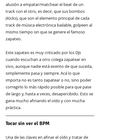
alusión a empatar/matchear el beat de un 
track con el otro, es decir, que sus bombos 
(Kicks), que son el elemento principal de cada 
track de música electrónica bailable, golpeen al 
mismo tiempo sin que se genere el famoso 
zapateo.
Este zapateo es muy criticado por los DJs 
cuando escuchan a otro colega zapatear en 
vivo, aunque nadie está exento de que suceda, 
simplemente pasa y siempre. Acá lo que 
importa no es tanto zapatear o no, sino poder 
corregirlo lo más rápido posible para que pase 
de largo y, hasta a veces, desapercibido. Esto se 
gana mucho afinando el oído y con mucha 
práctica.
Tocar sin ver el BPM
Una de las claves en afinar el oído y tratar de 