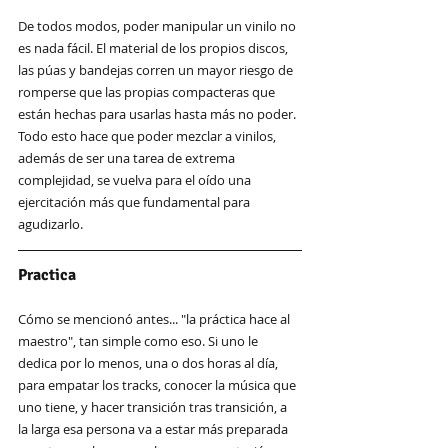
De todos modos, poder manipular un vinilo no 
es nada fácil. El material de los propios discos, 
las púas y bandejas corren un mayor riesgo de 
romperse que las propias compacteras que 
están hechas para usarlas hasta más no poder. 
Todo esto hace que poder mezclar a vinilos, 
además de ser una tarea de extrema 
complejidad, se vuelva para el oído una 
ejercitación más que fundamental para 
agudizarlo. 
Practica
Cómo se mencionó antes... "la práctica hace al 
maestro", tan simple como eso. Si uno le 
dedica por lo menos, una o dos horas al día, 
para empatar los tracks, conocer la música que 
uno tiene, y hacer transición tras transición, a 
la larga esa persona va a estar más preparada 