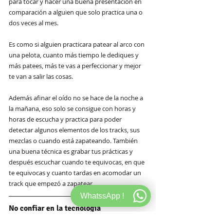
para tocar y hacer una buena presentación en 
comparación a alguien que solo practica una o 
dos veces al mes.
Es como si alguien practicara patear al arco con 
una pelota, cuanto más tiempo le dediques y 
más patees, más te vas a perfeccionar y mejor 
te van a salir las cosas.
Además afinar el oído no se hace de la noche a 
la mañana, eso solo se consigue con horas y 
horas de escucha y practica para poder 
detectar algunos elementos de los tracks, sus 
mezclas o cuando está zapateando. También 
una buena técnica es grabar tus prácticas y 
después escuchar cuando te equivocas, en que 
te equivocas y cuanto tardas en acomodar un 
track que empezó a zapatear.
WhatssApp !
No confiar en la tecnología