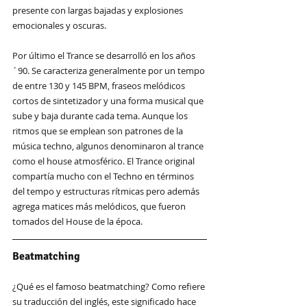
presente con largas bajadas y explosiones 
emocionales y oscuras.
Por último el Trance
 se desarrolló en los años 
´90. Se caracteriza generalmente por un tempo 
de entre 130 y 145 BPM,​ fraseos melódicos 
cortos de sintetizador y una forma musical que 
sube y baja durante cada tema. Aunque los 
ritmos que se emplean son patrones de la 
música techno, algunos denominaron al trance 
como el house atmosférico. 
El Trance original 
compartía mucho con el Techno en términos 
del tempo y estructuras rítmicas pero además 
agrega matices más melódicos, que fueron 
tomados del House de la época.
Beatmatching
¿Qué es el famoso beatmatching? Como refiere 
su traducción del inglés, este significado hace 