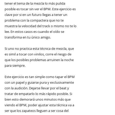
tener el tema de la mezcla lo más pulida 
posible es tocar sin ver el BPM. Este ejercicio es 
clave por si en un futuro llegas a tener un 
problema con la compactera que no te 
muestra la velocidad del track o mismo no te lo 
lee. En estos casos es cuando el oído se 
transforma en tu único amigo. 
Si uno no practica esta técnica de mezcla, que 
es simil a tocar con vinilos, corre el riesgo de 
que los posibles problemas arruinen la noche 
para siempre. 
Este ejercicio es tan simple como tapar el BPM 
con un papel y guiarse pura y exclusivamente 
con la audición. Dejarse llevar por el beat y 
tratar de empatarlo lo más rápido posible. Si 
bien esto demorará unos minutos más que 
viendo el BPM, poder ajustar esta técnica va a 
ser que los zapateos lleguen a ser cosa del 