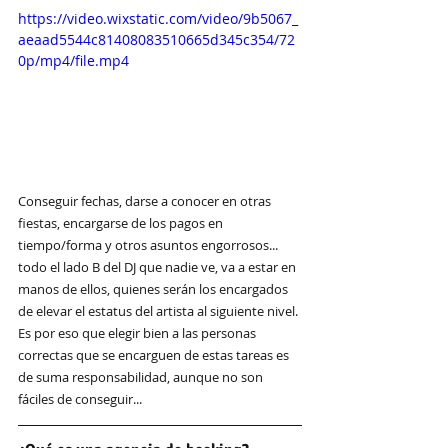
https://video.wixstatic.com/video/9b5067_
aeaad5544c81408083510665d345c354/72
0p/mp4/file.mp4
Conseguir fechas, darse a conocer en otras 
fiestas, encargarse de los pagos en 
tiempo/forma y otros asuntos engorrosos... 
todo el lado B del DJ que nadie ve, va a estar en 
manos de ellos, quienes serán los encargados 
de elevar el estatus del artista al siguiente nivel. 
Es por eso que elegir bien a las personas 
correctas que se encarguen de estas tareas es 
de suma responsabilidad, aunque no son 
fáciles de conseguir...