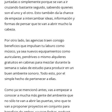
juntadas o simplemente porque se van a ir 
cruzando bastante seguido, sabiendo quienes 
son el uno y el otro. Esto también da la chance 
de empezar a intercambiar ideas, información y 
formas de pensar que te van a abrir mucho la 
cabeza.
Por otro lado, las agencias traen consigo 
beneficios que impulsan tu laburo como 
músico, ya sea nuevos equipamientos como 
auriculares, pendrives o mismo alquileres 
gratuitos en cabinas para mezclar durante la 
semana o salas de estudio para producir en un 
buen ambiente sonoro. Todo esto, por el 
simple hecho de pertenecer a ellas.
Como ya se mencionó antes, vas a empezar a 
conocer a mucha más gente del ambiente que 
no sólo te van a abrir las puertas, sino que te 
van a proponer proyectos en conjunto para 
beneficio de ambos, ya sean fechas, podcast, 