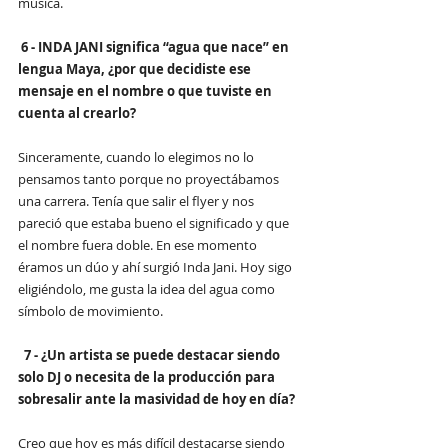
música.
6 - INDA JANI significa “agua que nace” en 
lengua Maya, ¿por que decidiste ese 
mensaje en el nombre o que tuviste en 
cuenta al crearlo?
Sinceramente, cuando lo elegimos no lo 
pensamos tanto porque no proyectábamos 
una carrera. Tenía que salir el flyer y nos 
pareció que estaba bueno el significado y que 
el nombre fuera doble. En ese momento 
éramos un dúo y ahí surgió Inda Jani. Hoy sigo 
eligiéndolo, me gusta la idea del agua como 
símbolo de movimiento.
7 - ¿Un artista se puede destacar siendo 
solo DJ o necesita de la producción para 
sobresalir ante la masividad de hoy en día?
Creo que hoy es más difícil destacarse siendo 