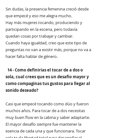
Sin dudas, la presencia femenina creció desde 
que empecé y eso me alegra mucho. 
Hay más mujeres tocando, produciendo y 
participando en la escena, pero todavía 
quedan cosas por trabajar y cambiar. 
Cuando haya igualdad, creo que este tipo de 
preguntas no van a existir más, porque no va a 
hacer falta hablar de género.
14 - Como definirias el tocar de a dos o 
sola, cual crees que es un desafio mayor y 
como compaginas tus gustos para llegar al 
sonido deseado?
Casi que empecé tocando como dúo y fueron 
muchos años. Para tocar de a dos necesitas 
muy buen flow en la cabina y saber adaptarte. 
El mayor desafío siempre fue mantener la 
esencia de cada una y que funcionara. Tocar 
sola te da libertad total para desarrollar el 