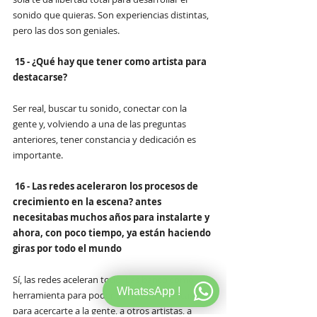
sonido que quieras. Son experiencias distintas, 
pero las dos son geniales.
15 - ¿Qué hay que tener como artista para 
destacarse?
Ser real, buscar tu sonido, conectar con la 
gente y, volviendo a una de las preguntas 
anteriores, tener constancia y dedicación es 
importante. 
16 - Las redes aceleraron los procesos de 
crecimiento en la escena? antes 
necesitabas muchos años para instalarte y 
ahora, con poco tiempo, ya están haciendo 
giras por todo el mundo
Sí, las redes aceleran todo. Las banco como 
WhatssApp !
herramienta para poder compartir música, 
para acercarte a la gente, a otros artistas, a 