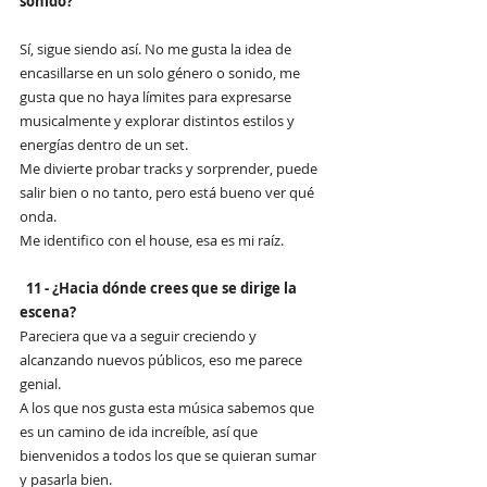
sonido?
Sí, sigue siendo así. No me gusta la idea de 
encasillarse en un solo género o sonido, me 
gusta que no haya límites para expresarse 
musicalmente y explorar distintos estilos y 
energías dentro de un set. 
Me divierte probar tracks y sorprender, puede 
salir bien o no tanto, pero está bueno ver qué 
onda.
Me identifico con el house, esa es mi raíz.
11 - ¿Hacia dónde crees que se dirige la 
escena?
Pareciera que va a seguir creciendo y 
alcanzando nuevos públicos, eso me parece 
genial.
A los que nos gusta esta música sabemos que 
es un camino de ida increíble, así que 
bienvenidos a todos los que se quieran sumar 
y pasarla bien.