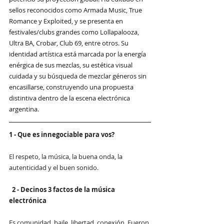
sellos reconocidos como Armada Music, True 
Romance y Exploited, y se presenta en 
festivales/clubs grandes como Lollapalooza, 
Ultra BA, Crobar, Club 69, entre otros. Su 
identidad artística está marcada por la energía 
enérgica de sus mezclas, su estética visual 
cuidada y su búsqueda de mezclar géneros sin 
encasillarse, construyendo una propuesta 
distintiva dentro de la escena electrónica 
argentina.
1 - 
Que es innegociable para vos?
El respeto, la música, la buena onda, la 
autenticidad y el buen sonido.
2 - Decinos 3 factos de la música 
electrónica
Es comunidad, baile, libertad, conexión. Fueron 