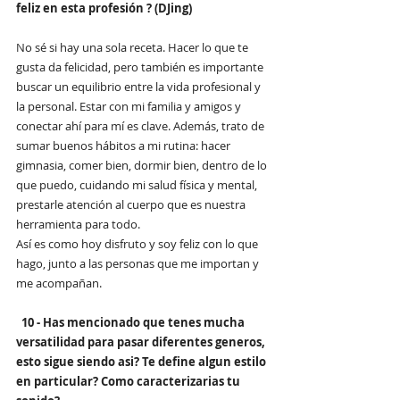
feliz en esta profesión ? (DJing)
No sé si hay una sola receta. Hacer lo que te 
gusta da felicidad, pero también es importante 
buscar un equilibrio entre la vida profesional y 
la personal. Estar con mi familia y amigos y 
conectar ahí para mí es clave. Además, trato de 
sumar buenos hábitos a mi rutina: hacer 
gimnasia, comer bien, dormir bien, dentro de lo 
que puedo, cuidando mi salud física y mental, 
prestarle atención al cuerpo que es nuestra 
herramienta para todo.
Así es como hoy disfruto y soy feliz con lo que 
hago, junto a las personas que me importan y 
me acompañan.
10 - Has mencionado que tenes mucha 
versatilidad para pasar diferentes generos, 
esto sigue siendo asi? Te define algun estilo 
en particular? Como caracterizarias tu 