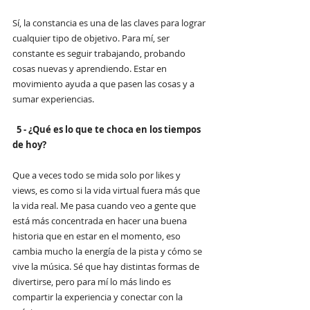
Sí, la constancia es una de las claves para lograr 
cualquier tipo de objetivo. Para mí, ser 
constante es seguir trabajando, probando 
cosas nuevas y aprendiendo. Estar en 
movimiento ayuda a que pasen las cosas y a 
sumar experiencias.
5 - ¿Qué es lo que te choca en los tiempos 
de hoy?
Que a veces todo se mida solo por likes y 
views, es como si la vida virtual fuera más que 
la vida real. Me pasa cuando veo a gente que 
está más concentrada en hacer una buena 
historia que en estar en el momento, eso 
cambia mucho la energía de la pista y cómo se 
vive la música. Sé que hay distintas formas de 
divertirse, pero para mí lo más lindo es 
compartir la experiencia y conectar con la 