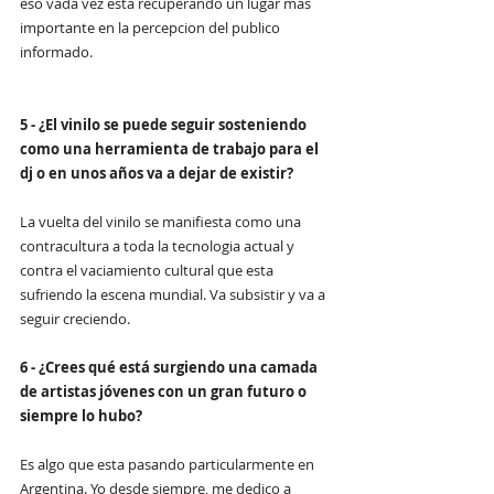
eso vada vez esta recuperando un lugar mas 
importante en la percepcion del publico 
informado.
5 - ¿El vinilo se puede seguir sosteniendo 
como una herramienta de trabajo para el 
dj o en unos años va a dejar de existir?
La vuelta del vinilo se manifiesta como una 
contracultura a toda la tecnologia actual y 
contra el vaciamiento cultural que esta 
sufriendo la escena mundial. Va subsistir y va a 
seguir creciendo.
6 - ¿Crees qué está surgiendo una camada 
de artistas jóvenes con un gran futuro o 
siempre lo hubo?
Es algo que esta pasando particularmente en 
Argentina. Yo desde siempre, me dedico a 