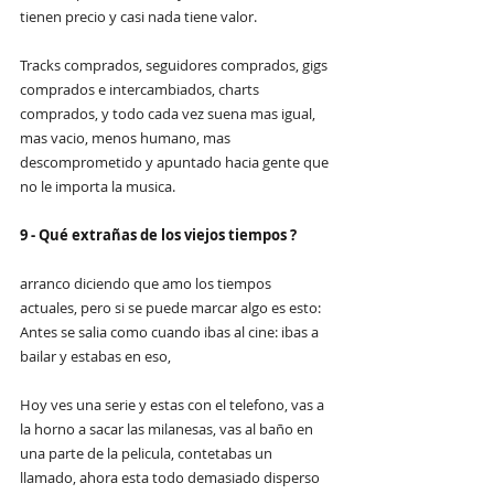
tienen precio y casi nada tiene valor. 
Tracks comprados, seguidores comprados, gigs 
comprados e intercambiados, charts 
comprados, y todo cada vez suena mas igual, 
mas vacio, menos humano, mas 
descomprometido y apuntado hacia gente que 
no le importa la musica. 
9 - Qué extrañas de los viejos tiempos ?
arranco diciendo que amo los tiempos 
actuales, pero si se puede marcar algo es esto: 
Antes se salia como cuando ibas al cine: ibas a 
bailar y estabas en eso, 
Hoy ves una serie y estas con el telefono, vas a 
la horno a sacar las milanesas, vas al baño en 
una parte de la pelicula, contetabas un 
llamado, ahora esta todo demasiado disperso 