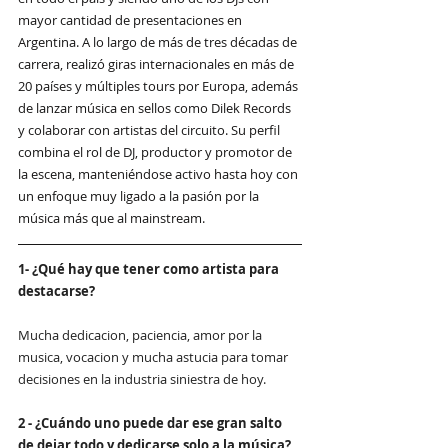
mayor cantidad de presentaciones en 
Argentina. A lo largo de más de tres décadas de 
carrera, realizó giras internacionales en más de 
20 países y múltiples tours por Europa, además 
de lanzar música en sellos como Dilek Records 
y colaborar con artistas del circuito. Su perfil 
combina el rol de DJ, productor y promotor de 
la escena, manteniéndose activo hasta hoy con 
un enfoque muy ligado a la pasión por la 
música más que al mainstream.
1- ¿Qué hay que tener como artista para 
destacarse?
Mucha dedicacion, paciencia, amor por la 
musica, vocacion y mucha astucia para tomar 
decisiones en la industria siniestra de hoy. 
2 - ¿Cuándo uno puede dar ese gran salto 
de dejar todo y dedicarse solo a la música?