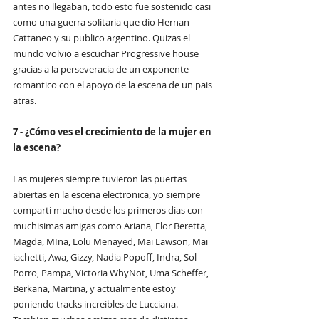
antes no llegaban, todo esto fue sostenido casi 
como una guerra solitaria que dio Hernan 
Cattaneo y su publico argentino. Quizas el 
mundo volvio a escuchar Progressive house 
gracias a la perseveracia de un exponente 
romantico con el apoyo de la escena de un pais 
atras.
7 - ¿Cómo ves el crecimiento de la mujer en 
la escena?
Las mujeres siempre tuvieron las puertas 
abiertas en la escena electronica, yo siempre 
comparti mucho desde los primeros dias con 
muchisimas amigas como Ariana, Flor Beretta, 
Magda, MIna, Lolu Menayed, Mai Lawson, Mai 
iachetti, Awa, Gizzy, Nadia Popoff, Indra, Sol 
Porro, Pampa, Victoria WhyNot, Uma Scheffer, 
Berkana, Martina, y actualmente estoy 
poniendo tracks increibles de Lucciana. 