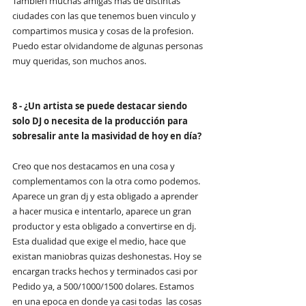
Tambien muchas amigas mas de distintas 
ciudades con las que tenemos buen vinculo y 
compartimos musica y cosas de la profesion. 
Puedo estar olvidandome de algunas personas 
muy queridas, son muchos anos.
8 - ¿Un artista se puede destacar siendo 
solo DJ o necesita de la producción para 
sobresalir ante la masividad de hoy en día?
Creo que nos destacamos en una cosa y 
complementamos con la otra como podemos. 
Aparece un gran dj y esta obligado a aprender 
a hacer musica e intentarlo, aparece un gran 
productor y esta obligado a convertirse en dj. 
Esta dualidad que exige el medio, hace que 
existan maniobras quizas deshonestas. Hoy se 
encargan tracks hechos y terminados casi por 
Pedido ya, a 500/1000/1500 dolares. Estamos 
en una epoca en donde ya casi todas  las cosas 