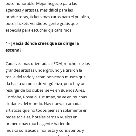
poco honorable. Mejor negocio para las 
agencias y artistas, mas dificil para las 
productoras, tickets mas caros para el puiblico, 
pocos tickets vendidos, gente gratis que 
especula para escuchar djs carisimos. 
4 - ¿Hacia dónde crees que se dirige la 
escena?
Cada vez mas orientada al EDM, muchos de los 
grandes artistas underground ya tiraron la 
toalla del todo y estan poniendo musica que 
da hasta un poco de vergüenza, pero hay un 
resurgir de los clubes, se ve en Buenos Aires, 
Cordoba, Rosario, Tucuman, se ve en muchas 
ciudades del mundo. Hay nuevas camadas 
artisticas que no todos piensan solamente en 
redes sociales, hoteles caros y vuelos en 
primera; hay mucha gente haciendo 
musica sofisticada, honesta y consistente, y 