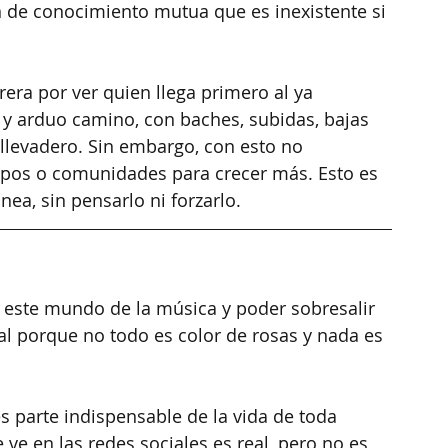
 de conocimiento mutua que es inexistente si 
era por ver quien llega primero al ya 
 y arduo camino, con baches, subidas, bajas 
levadero. Sin embargo, con esto no 
pos o comunidades para crecer más. Esto es 
a, sin pensarlo ni forzarlo.
este mundo de la música y poder sobresalir 
al porque no todo es color de rosas y nada es 
s parte indispensable de la vida de toda 
 ve en las redes sociales es real, pero no es 