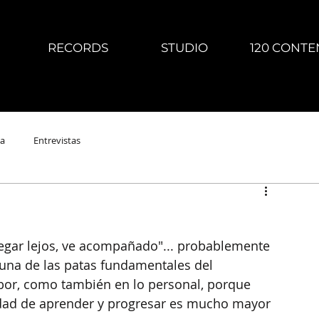
RECORDS
STUDIO
120 CONTE
a
Entrevistas
 llegar lejos, ve acompañado"... probablemente 
 una de las patas fundamentales del 
labor, como también en lo personal, porque 
idad de aprender y progresar es mucho mayor 