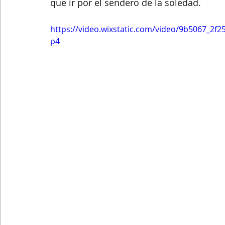
que ir por el sendero de la soledad.
https://video.wixstatic.com/video/9b5067_2
p4