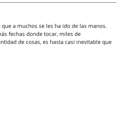
 y que a muchos se les ha ido de las manos. 
ás fechas donde tocar, miles de 
ntidad de cosas, es hasta casi inevitable que 