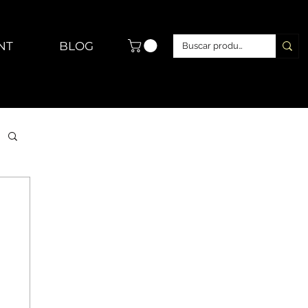
NT
BLOG