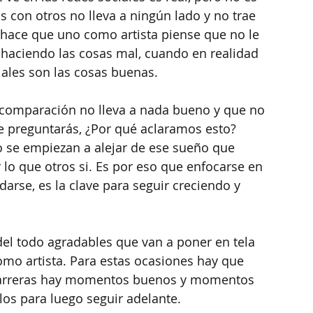
s con otros no lleva a ningún lado y no trae 
 hace que uno como artista piense que no le 
 haciendo las cosas mal, cuando en realidad 
iales son las cosas buenas.
 comparación no lleva a nada bueno y que no 
 te preguntarás, ¿Por qué aclaramos esto? 
 se empiezan a alejar de ese sueño que 
lo que otros si. Es por eso que enfocarse en 
rse, es la clave para seguir creciendo y 
del todo agradables que van a poner en tela 
omo artista. Para estas ocasiones hay que 
/carreras hay momentos buenos y momentos 
os para luego seguir adelante.