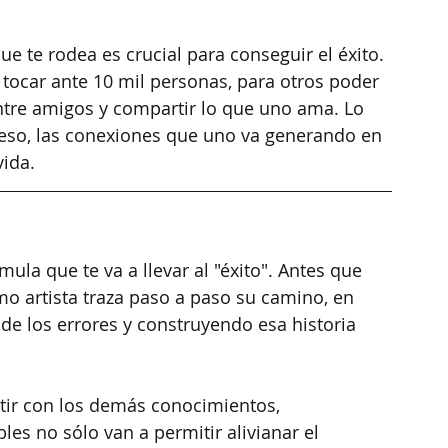
ue te rodea es crucial para conseguir el éxito. 
 tocar ante 10 mil personas, para otros poder 
ntre amigos y compartir lo que uno ama. Lo 
 eso, las conexiones que uno va generando en 
vida.
ula que te va a llevar al "éxito". Antes que 
 artista traza paso a paso su camino, en 
e los errores y construyendo esa historia 
ir con los demás conocimientos, 
les no sólo van a permitir alivianar el 