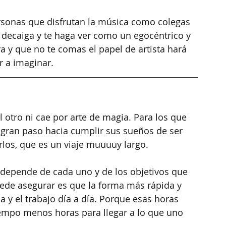
personas que disfrutan la música como colegas 
 decaiga y te haga ver como un egocéntrico y 
ra y que no te comas el papel de artista hará 
r a imaginar.
l otro ni cae por arte de magia. Para los que 
 gran paso hacia cumplir sus sueños de ser 
rlos, que es un viaje muuuuy largo.
o depende de cada uno y de los objetivos que 
ede asegurar es que la forma más rápida y 
a y el trabajo día a día. Porque esas horas 
empo menos horas para llegar a lo que uno 