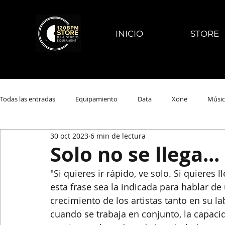
INICIO
STORE
Todas las entradas
Equipamiento
Data
Xone
Músic
30 oct 2023
6 min de lectura
Solo no se llega...
"Si quieres ir rápido, ve solo. Si quieres
esta frase sea la indicada para hablar de
crecimiento de los artistas tanto en su 
cuando se trabaja en conjunto, la capac