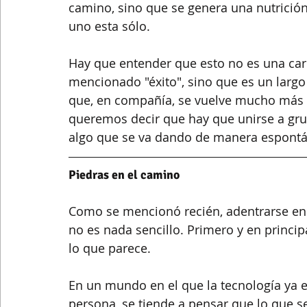
camino, sino que se genera una nutrición
uno esta sólo.
Hay que entender que esto no es una carr
mencionado "éxito", sino que es un largo
que, en compañía, se vuelve mucho más l
queremos decir que hay que unirse a gru
algo que se va dando de manera espontáne
Piedras en el camino
Como se mencionó recién, adentrarse en 
no es nada sencillo. Primero y en princip
lo que parece.
En un mundo en el que la tecnología ya e
persona, se tiende a pensar que lo que se