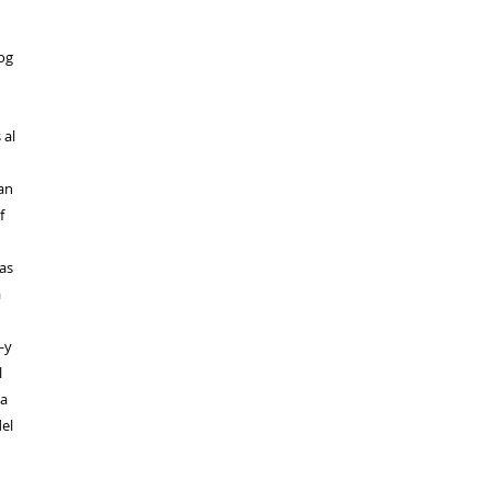
og
 al
an
f
as
a
—y
l
la
el