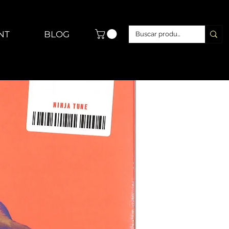
NT
BLOG