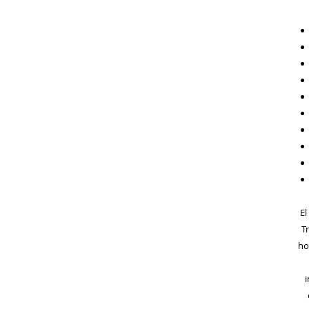
El
T
ho