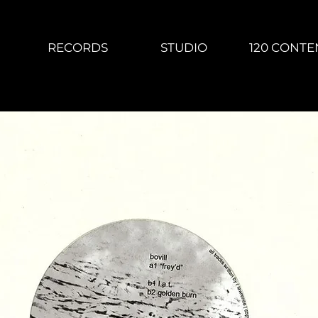
RECORDS
STUDIO
120 CONTE