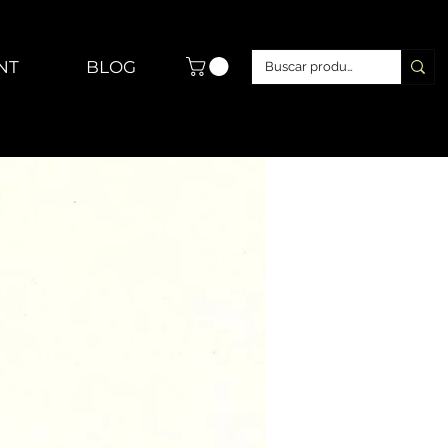
NT
BLOG