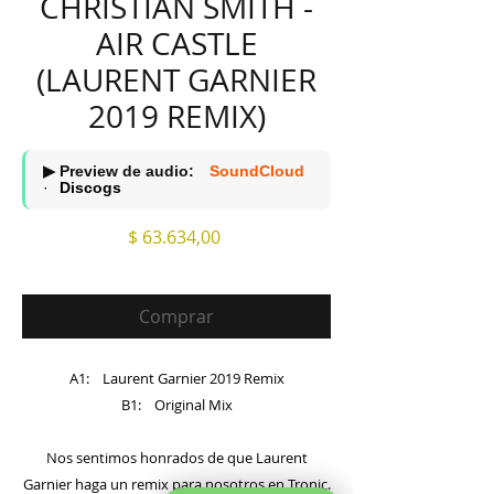
CHRISTIAN SMITH -
AIR CASTLE
(LAURENT GARNIER
2019 REMIX)
▶ Preview de audio:
SoundCloud
·
Discogs
Precio
$ 63.634,00
Comprar
A1: Laurent Garnier 2019 Remix
B1: Original Mix
Nos sentimos honrados de que Laurent
Garnier haga un remix para nosotros en Tronic.