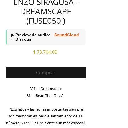
ENZO SIRAGUSA -
DREAMSCAPE
(FUSE050 )
▶ Preview de audio:
SoundCloud
·
Discogs
Precio
$ 73.704,00
Comprar
"A1: Dreamscape
B1: Bean That Talks"
"Los hitos y las fechas importantes siempre
son memorables, pero el lanzamiento del EP
número 50 de FUSE se siente aún más especial,