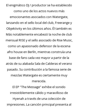
El enigmático DJ / productor se ha establecido
como uno de los actos nuevos más
emocionantes asociados con Watergate,
lanzando en el sello local del club, Freerange y
Objektivity en los últimos años. Él también es
Más notablemente encabezó la noche de club
mensual RISE y el sello asociado de Rise Music,
como un apasionado defensor de la escena
afro house en Berlín, mientras construía una
base de fans cada vez mayor a partir de la
atrás de su alabada Sala de Calderas el verano
pasado. Su contribución a la famosa serie de
mezclas Watergate es ciertamente muy
merecida.
El EP "The Message" exhibe el sonido
irresistiblemente cálido y maravilloso de
Hyenah a través de una colección de
impresiones. La canción principal presenta al