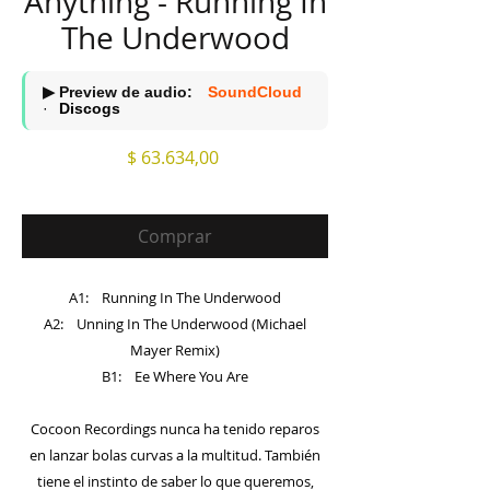
Anything - Running In
The Underwood
▶ Preview de audio:
SoundCloud
·
Discogs
Precio
$ 63.634,00
Comprar
A1: Running In The Underwood
A2: Unning In The Underwood (Michael
Mayer Remix)
B1: Ee Where You Are
Cocoon Recordings nunca ha tenido reparos
en lanzar bolas curvas a la multitud. También
tiene el instinto de saber lo que queremos,