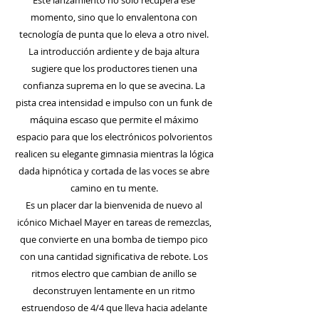
Este lanzamiento no solo recupera ese
momento, sino que lo envalentona con
tecnología de punta que lo eleva a otro nivel.
La introducción ardiente y de baja altura
sugiere que los productores tienen una
confianza suprema en lo que se avecina. La
pista crea intensidad e impulso con un funk de
máquina escaso que permite el máximo
espacio para que los electrónicos polvorientos
realicen su elegante gimnasia mientras la lógica
dada hipnótica y cortada de las voces se abre
camino en tu mente.
Es un placer dar la bienvenida de nuevo al
icónico Michael Mayer en tareas de remezclas,
que convierte en una bomba de tiempo pico
con una cantidad significativa de rebote. Los
ritmos electro que cambian de anillo se
deconstruyen lentamente en un ritmo
estruendoso de 4/4 que lleva hacia adelante