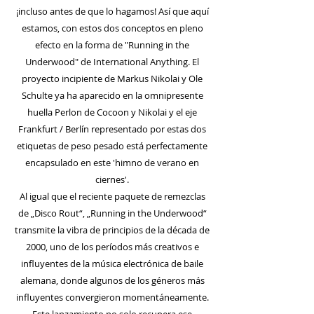
¡incluso antes de que lo hagamos! Así que aquí
estamos, con estos dos conceptos en pleno
efecto en la forma de "Running in the
Underwood" de International Anything. El
proyecto incipiente de Markus Nikolai y Ole
Schulte ya ha aparecido en la omnipresente
huella Perlon de Cocoon y Nikolai y el eje
Frankfurt / Berlín representado por estas dos
etiquetas de peso pesado está perfectamente
encapsulado en este 'himno de verano en
ciernes'.
Al igual que el reciente paquete de remezclas
de „Disco Rout“, „Running in the Underwood“
transmite la vibra de principios de la década de
2000, uno de los períodos más creativos e
influyentes de la música electrónica de baile
alemana, donde algunos de los géneros más
influyentes convergieron momentáneamente.