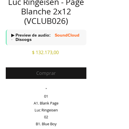
Luc Ringeisen - Page
Blanche 2x12
(VCLUB026)
▶ Preview de audio:
SoundCloud
·
Discogs
Precio
$ 132.173,00
Comprar
"
01
A1. Blank Page
Luc Ringeisen
02
B1. Blue Boy