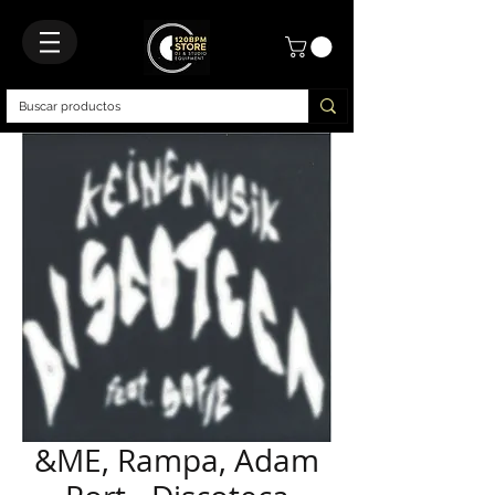
&ME, Rampa, Adam