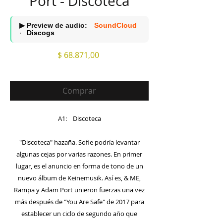
Port - Discoteca
▶ Preview de audio:
SoundCloud
·
Discogs
Precio
$ 68.871,00
Comprar
A1: Discoteca
"Discoteca" hazaña. Sofie podría levantar
algunas cejas por varias razones. En primer
lugar, es el anuncio en forma de tono de un
nuevo álbum de Keinemusik. Así es, & ME,
Rampa y Adam Port unieron fuerzas una vez
más después de "You Are Safe" de 2017 para
establecer un ciclo de segundo año que