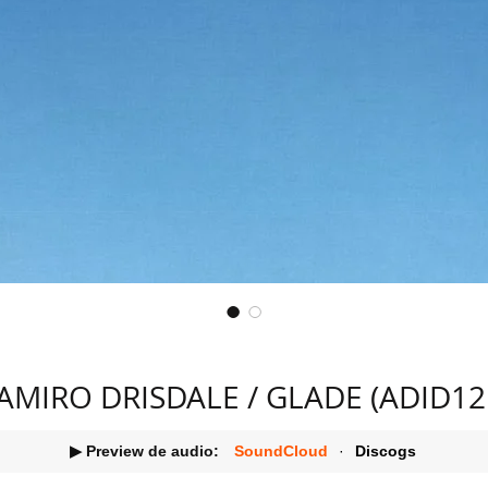
AMIRO DRISDALE / GLADE (ADID12
▶ Preview de audio:
SoundCloud
·
Discogs