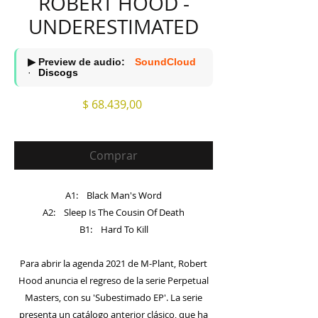
ROBERT HOOD -
UNDERESTIMATED
▶ Preview de audio:
SoundCloud
·
Discogs
Precio
$ 68.439,00
Comprar
A1: Black Man's Word
A2: Sleep Is The Cousin Of Death
B1: Hard To Kill
Para abrir la agenda 2021 de M-Plant, Robert
Hood anuncia el regreso de la serie Perpetual
Masters, con su 'Subestimado EP'. La serie
presenta un catálogo anterior clásico, que ha