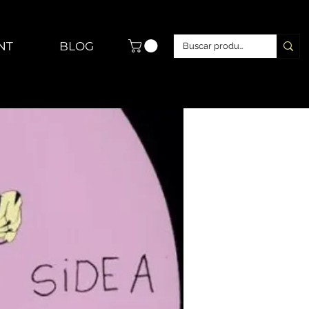
NT
BLOG