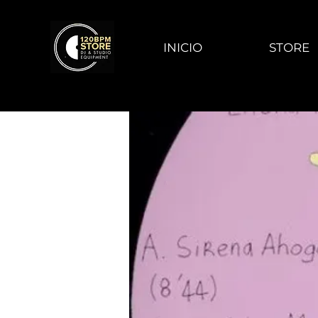
INICIO
STORE