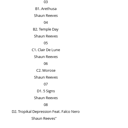
03
B1. Arethusa
Shaun Reeves
04
B2. Temple Day
Shaun Reeves
05
C1. Clair De Lune
Shaun Reeves
06
C2. Morose
Shaun Reeves
07
D1. 5 Signs
Shaun Reeves
08
D2. Tropikal Depression Feat. Falco Nero
Shaun Reeves"