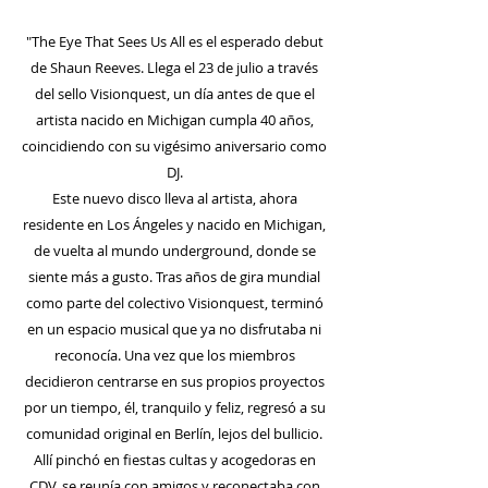
"The Eye That Sees Us All es el esperado debut
de Shaun Reeves. Llega el 23 de julio a través
del sello Visionquest, un día antes de que el
artista nacido en Michigan cumpla 40 años,
coincidiendo con su vigésimo aniversario como
DJ.
Este nuevo disco lleva al artista, ahora
residente en Los Ángeles y nacido en Michigan,
de vuelta al mundo underground, donde se
siente más a gusto. Tras años de gira mundial
como parte del colectivo Visionquest, terminó
en un espacio musical que ya no disfrutaba ni
reconocía. Una vez que los miembros
decidieron centrarse en sus propios proyectos
por un tiempo, él, tranquilo y feliz, regresó a su
comunidad original en Berlín, lejos del bullicio.
Allí pinchó en fiestas cultas y acogedoras en
CDV, se reunía con amigos y reconectaba con