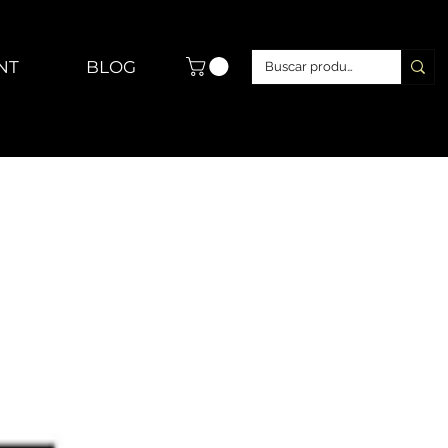
NT
BLOG