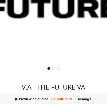
V.A - THE FUTURE VA
▶ Preview de audio:
SoundCloud
·
Discogs