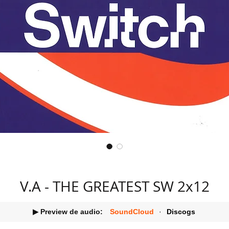
V.A - THE GREATEST SW 2x12
▶ Preview de audio:
SoundCloud
·
Discogs