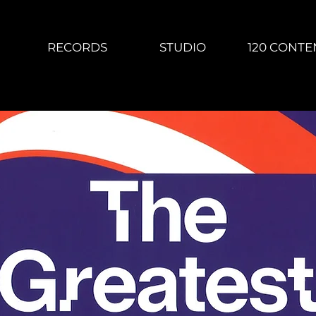
RECORDS
STUDIO
120 CONTE