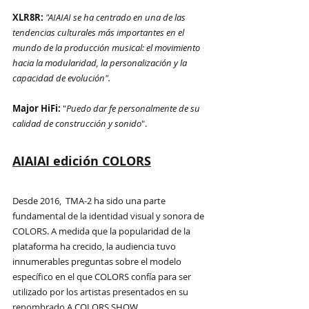
XLR8R: 
"AIAIAI se ha centrado en una de las 
tendencias culturales más importantes en el 
mundo de la producción musical: el movimiento 
hacia la modularidad, la personalización y la 
capacidad de evolución".
Major HiFi: 
"
Puedo dar fe personalmente de su 
calidad de construcción y sonido
".
AIAIAI edición COLORS
Desde 2016,  TMA-2 ha sido una parte 
fundamental de la identidad visual y sonora de 
COLORS. A medida que la popularidad de la 
plataforma ha crecido, la audiencia tuvo 
innumerables preguntas sobre el modelo 
específico en el que COLORS confía para ser 
utilizado por los artistas presentados en su 
renombrado A COLORS SHOW.