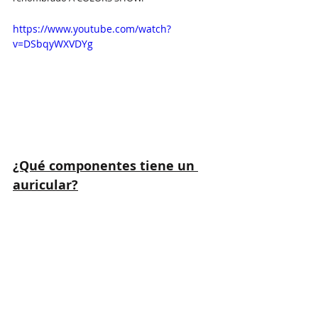
https://www.youtube.com/watch?
v=DSbqyWXVDYg
¿Qué componentes tiene un 
auricular?