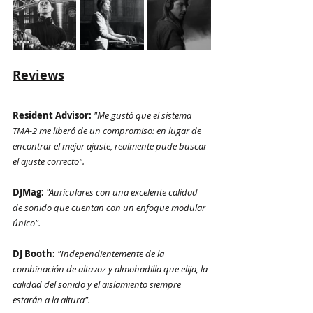
Reviews
Resident Advisor: 
"Me gustó que el sistema 
TMA-2 me liberó de un compromiso: en lugar de 
encontrar el mejor ajuste, realmente pude buscar 
el ajuste correcto".
DJMag: 
"Auriculares con una excelente calidad 
de sonido que cuentan con un enfoque modular 
único".
DJ Booth: 
"Independientemente de la 
combinación de altavoz y almohadilla que elija, la 
calidad del sonido y el aislamiento siempre 
estarán a la altura".