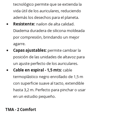
tecnológico permite que se extienda la 
vida útil de los auriculares, reduciendo 
además los desechos para el planeta.
Resistente: 
nailon de alta calidad. 
Diadema duradera de silicona moldeada 
por compresión, brindando un mejor 
agarre.
Capas ajustables: 
permite cambiar la 
posición de las unidades de altavoz para 
un ajuste perfecto de los auriculares.
Cable en espiral - 1,5 mts: 
cable 
termoplástico negro enrollado de 1,5 m 
con superficie suave al tacto, extendible 
hasta 3,2 m. Perfecto para pinchar o usar 
en un estudio pequeño.
TMA - 2 Comfort