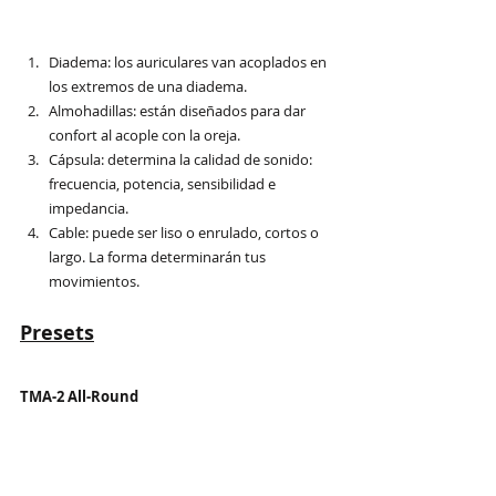
Diadema: los auriculares van acoplados en 
los extremos de una diadema.
Almohadillas: están diseñados para dar 
confort al acople con la oreja.
Cápsula: determina la calidad de sonido: 
frecuencia, potencia, sensibilidad e 
impedancia.
Cable: puede ser liso o enrulado, cortos o 
largo. La forma determinarán tus 
movimientos.
Presets
TMA-2 All-Round