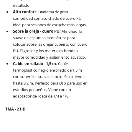
detallado.
Alto confort: 
Diadema de gran 
comodidad con acolchado de cuero PU 
ideal para sesiones de escucha más largas.
Sobre la oreja - cuero PU: 
Almohadilla 
suave de espuma viscoelástica para 
colocar sobre las orejas cubierto con cuero 
PU. El grosor y los materiales brindan 
mayor comodidad y aislamiento acústico.
Cable enrollado - 1,5 m:
 Cable 
termoplástico negro enrollado de 1,5 m 
con superficie suave al tacto. Se extiende 
hasta 3,2 m. Perfecto para DJ o para uso en 
estudios pequeños. Viene con un 
adaptador de rosca de 1/4 a 1/8.
TMA - 2 HD