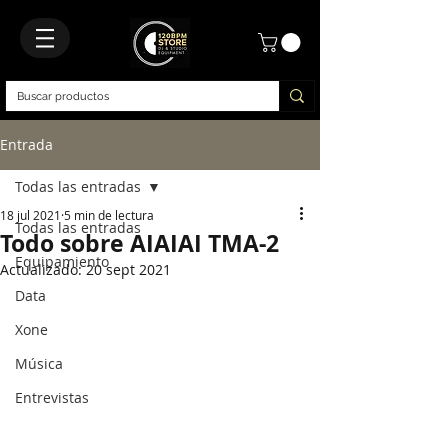
Entrada
Todas las entradas
18 jul 2021
5 min de lectura
Todas las entradas
Todo sobre AIAIAI TMA-2
Equipamiento
Actualizado:
20 sept 2021
Data
Xone
Música
Entrevistas