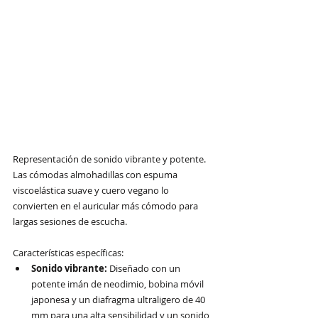
Representación de sonido vibrante y potente. 
Las cómodas almohadillas con espuma 
viscoelástica suave y cuero vegano lo 
convierten en el auricular más cómodo para 
largas sesiones de escucha.
Características específicas:
Sonido vibrante:
 Diseñado con un 
potente imán de neodimio, bobina móvil 
japonesa y un diafragma ultraligero de 40 
mm para una alta sensibilidad y un sonido 