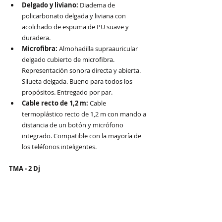
Delgado y liviano:
 Diadema de 
policarbonato delgada y liviana con 
acolchado de espuma de PU suave y 
duradera.
Microfibra:
 Almohadilla supraauricular 
delgado cubierto de microfibra. 
Representación sonora directa y abierta. 
Silueta delgada. Bueno para todos los 
propósitos. Entregado por par.
Cable recto de 1,2 m:
 Cable 
termoplástico recto de 1,2 m con mando a 
distancia de un botón y micrófono 
integrado. Compatible con la mayoría de 
los teléfonos inteligentes.
TMA - 2 Dj