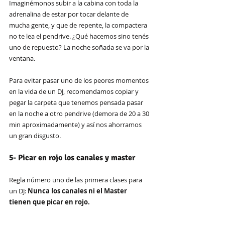
Imaginémonos subir a la cabina con toda la 
adrenalina de estar por tocar delante de 
mucha gente, y que de repente, la compactera 
no te lea el pendrive. ¿Qué hacemos sino tenés 
uno de repuesto? La noche soñada se va por la 
ventana.
Para evitar pasar uno de los peores momentos 
en la vida de un DJ, recomendamos copiar y 
pegar la carpeta que tenemos pensada pasar 
en la noche a otro pendrive (demora de 20 a 30 
min aproximadamente) y así nos ahorramos 
un gran disgusto.
5- Picar en rojo los canales y master
Regla número uno de las primera clases para 
un DJ: 
Nunca los canales ni el Master 
tienen que picar en rojo.