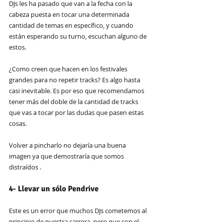
DJs les ha pasado que van a la fecha con la 
cabeza puesta en tocar una determinada 
cantidad de temas en específico, y cuando 
están esperando su turno, escuchan alguno de 
estos. 
¿Como creen que hacen en los festivales 
grandes para no repetir tracks? Es algo hasta 
casi inevitable. Es por eso que recomendamos 
tener más del doble de la cantidad de tracks 
que vas a tocar por las dudas que pasen estas 
cosas.
Volver a pincharlo no dejaría una buena 
imagen ya que demostraría que somos  
distraídos .
4- Llevar un sólo Pendrive
Este es un error que muchos DJs cometemos al 
principio de nuestra carrera, pero que con el 