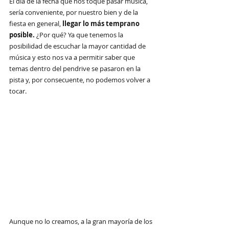
El día de la fecha que nos toque pasar música, 
sería conveniente, por nuestro bien y de la 
fiesta en general, 
llegar lo más temprano 
posible. 
¿Por qué? Ya que tenemos la 
posibilidad de escuchar la mayor cantidad de 
música y esto nos va a permitir saber que 
temas dentro del pendrive se pasaron en la 
pista y, por consecuente, no podemos volver a 
tocar.
Aunque no lo creamos, a la gran mayoría de los 