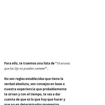
Para ello, te traemos una lista de "
10 errores 
que los DJs no pueden cometer
" . 
No son reglas establecidas que tiene la 
verdad absoluta, son consejos en base a 
nuestra experiencia que probablemente 
te sirvan y con el tiempo, te vas a dar 
cuenta de que es lo que hay que hacer y 
que no en determinados momentos.