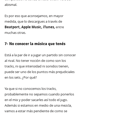
abismal. 
Es por eso que aconsejamos, en mayor 
medida, que lo descargues a través de 
Beatport, Apple Music, iTunes, 
entre 
muchas otras.
7- No conocer la música que tenés
Está a la par de ir a jugar un partido sin conocer 
al rival. No tener noción de como son los 
tracks, ni que intensidad ni sonidos tienen, 
puede ser uno de los puntos más prejudiciales 
en los sets. ¿Por qué?
Ya que si no conocemos los tracks, 
probablemente no sepamos cuando ponerlos 
en el mix y poder sacarles así todo el jugo. 
Además si estamos en medio de una mezcla, 
vamos a estar más pendiente de como se 