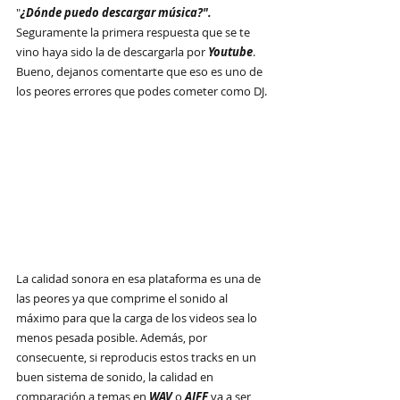
"
¿Dónde puedo descargar música?". 
Seguramente la primera respuesta que se te 
vino haya sido la de descargarla por 
Youtube
. 
Bueno, dejanos comentarte que eso es uno de 
los peores errores que podes cometer como DJ.
La calidad sonora en esa plataforma es una de 
las peores ya que comprime el sonido al 
máximo para que la carga de los videos sea lo 
menos pesada posible. Además, por 
consecuente, si reproducis estos tracks en un 
buen sistema de sonido, la calidad en 
comparación a temas en 
WAV
 o 
AIFF
 va a ser 