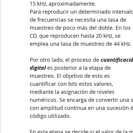
15 kHz, aproximadamente.
Para reproducir un determinado interval
de frecuencias se necesita una tasa de 
muestreo de poco más del doble. En los 
CD, que reproducen hasta 20 kHz, se 
emplea una tasa de muestreo de 44 kHz.
Por otro lado, el proceso de 
cuantificaci
digital
 es posterior a la etapa de 
muestreo. El objetivo de esto es 
cuantificar con bits estos valores, 
mediante la asignación de niveles 
numéricos. Se encarga de convertir una 
con amplitud continua en una sucesión de
código utilizado.
En esta etapa se decide si el valor de la