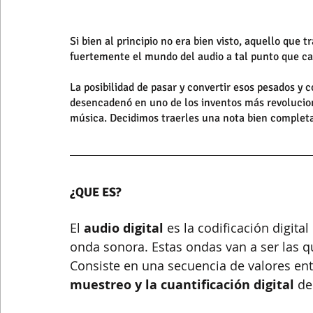
Si bien al principio no era bien visto, aquello que 
fuertemente el mundo del audio a tal punto que casi
La posibilidad de pasar y convertir esos pesados y
desencadenó en uno de los inventos más revoluciona
música. Decidimos traerles una nota bien completa 
¿QUE ES?
El 
audio digital
 es la codificación digita
onda sonora. Estas ondas van a ser las q
Consiste en una secuencia de valores ent
muestreo y la cuantificación digital 
de