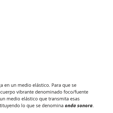
ga en un medio elástico. Para que se
n cuerpo vibrante denominado foco/fuente 
e un medio elástico que transmita esas 
stituyendo lo que se denomina
 onda sonora
.