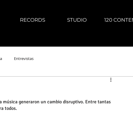
RECORDS
STUDIO
120 CONTE
a
Entrevistas
la música generaron un cambio disruptivo. Entre tantas 
ra todos.