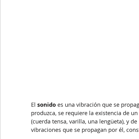
El 
sonido
 es una vibración que se propa
produzca, se requiere la existencia de u
(cuerda tensa, varilla, una lengüeta), y d
vibraciones que se propagan por él, con