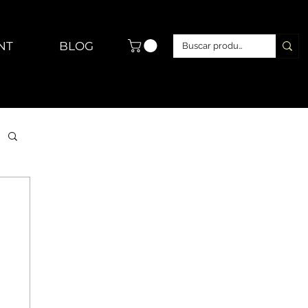
NT
BLOG