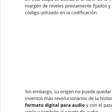
margen de niveles previamente fijados y 
código utilizado en la codificación.
Sin embargo, su origen no puede quedar 
inventos más revolucionarios de la histor
formato digital para audio
 y con el pa
vinilo y también al casete de audio. 