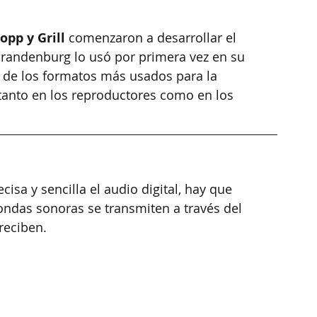
pp y Grill 
comenzaron a desarrollar el 
Brandenburg lo usó por primera vez en su 
 de los formatos más usados para la 
tanto en los reproductores como en los 
a y sencilla el audio digital, hay que 
ondas sonoras se transmiten a través del 
reciben.