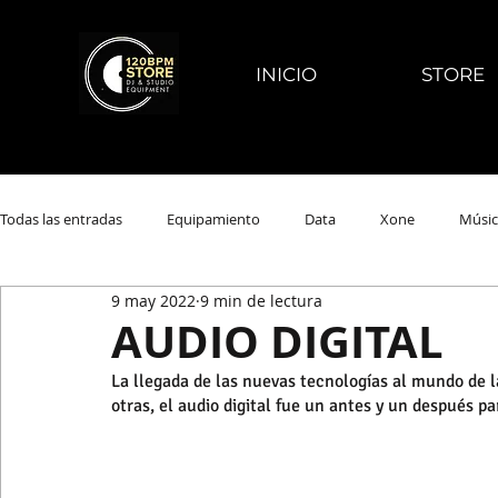
INICIO
STORE
Todas las entradas
Equipamiento
Data
Xone
Músic
9 may 2022
9 min de lectura
AUDIO DIGITAL
La llegada de las nuevas tecnologías al mundo de 
otras, el audio digital fue un antes y un después pa