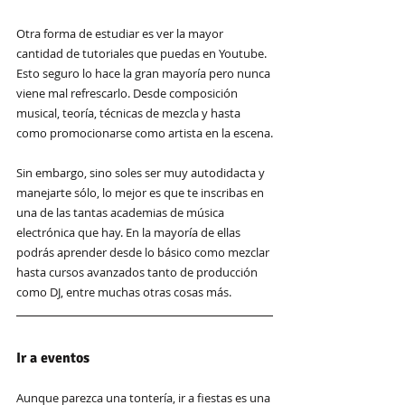
Otra forma de estudiar es ver la mayor 
cantidad de tutoriales que puedas en Youtube. 
Esto seguro lo hace la gran mayoría pero nunca 
viene mal refrescarlo. Desde composición 
musical, teoría, técnicas de mezcla y hasta 
como promocionarse como artista en la escena.
Sin embargo, sino soles ser muy autodidacta y 
manejarte sólo, lo mejor es que te inscribas en 
una de las tantas academias de música 
electrónica que hay. En la mayoría de ellas 
podrás aprender desde lo básico como mezclar 
hasta cursos avanzados tanto de producción 
como DJ, entre muchas otras cosas más.
Ir a eventos
Aunque parezca una tontería,
ir a fiestas es una 