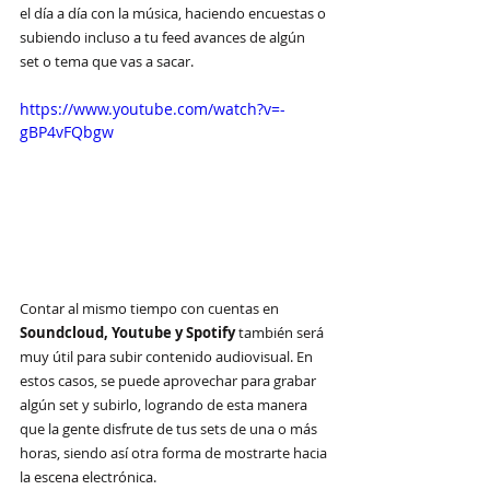
el día a día con la música, haciendo encuestas o 
subiendo incluso a tu feed avances de algún 
set o tema que vas a sacar.
https://www.youtube.com/watch?v=-
gBP4vFQbgw
Contar al mismo tiempo con cuentas en 
Soundcloud, Youtube y Spotify
 también será 
muy útil para subir contenido audiovisual. En 
estos casos, se puede aprovechar para grabar 
algún set y subirlo, logrando de esta manera 
que la gente disfrute de tus sets de una o más 
horas, siendo así otra forma de mostrarte hacia 
la escena electrónica.