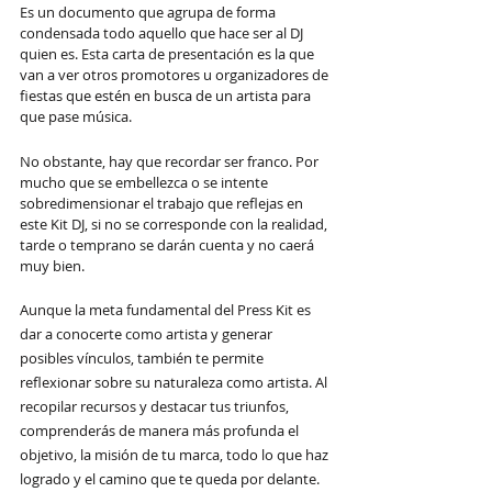
Es un documento que agrupa de forma 
condensada todo aquello que hace ser al DJ 
quien es. Esta carta de presentación es la que 
van a ver otros promotores u organizadores de 
fiestas que estén en busca de un artista para 
que pase música.
No obstante, hay que recordar ser franco. Por 
mucho que se embellezca o se intente 
sobredimensionar el trabajo que reflejas en 
este Kit DJ, si no se corresponde con la realidad, 
tarde o temprano se darán cuenta y no caerá 
muy bien.
Aunque la meta fundamental del Press Kit es 
dar a conocerte como artista y generar 
posibles vínculos, también te permite 
reflexionar sobre su naturaleza como artista. Al 
recopilar recursos y destacar tus triunfos, 
comprenderás de manera más profunda el 
objetivo, la misión de tu marca, todo lo que haz 
logrado y el camino que te queda por delante.