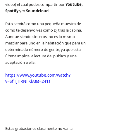
video) el cual podes compartir por 
Youtube, 
Spotify
 y/o 
Soundcloud.
Esto servirá como una pequeña muestra de 
como te desenvolvés como DJ tras la cabina. 
Aunque siendo sinceros, no es lo mismo 
mezclar para uno en la habitación que para un 
determinado número de gente, ya que esta 
última implica la lectura del público y una 
adaptación a ella.
https://www.youtube.com/watch?
v=SfHJHRNFKlA&t=241s
Estas grabaciones claramente no van a 