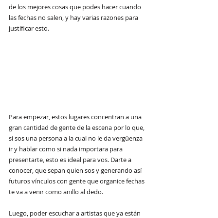
de los mejores cosas que podes hacer cuando 
las fechas no salen, y hay varias razones para 
justificar esto.
Para empezar, estos lugares concentran a una 
gran cantidad de gente de la escena por lo que, 
si sos una persona a la cual no le da vergüenza 
ir y hablar como si nada importara para 
presentarte, esto es ideal para vos. Darte a 
conocer, que sepan quien sos y generando así 
futuros vínculos con gente que organice fechas 
te va a venir como anillo al dedo.
Luego, poder escuchar a artistas que ya están 