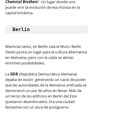
Chemical Brothers
". Un lugar donde uno 
puede vivir la evolución de esa música en la 
capital británica.
Berlín
Mientras tanto, en Berlín caía el Muro. Berlín 
Oeste ya era un lugar para la cultura alternativa 
en Alemania, pero con la caída se abrían 
enormes posibilidades.
La 
GDR
 (República Democrática Alemana) 
dejaba de existir, generando un vacío de poder 
que las autoridades de la Alemania unificada se 
demoraron un par de años en llenar. Más de 
un tercio de los edificios en Berlin del Este 
quedaron abandonados. Era una ciudad 
fantasma con un aura de postguerra.