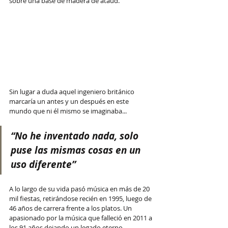
sobre una base de madera de ataúd.
Sin lugar a duda aquel ingeniero británico 
marcaría un antes y un después en este 
mundo que ni él mismo se imaginaba... 
“No he inventado nada, solo 
puse las mismas cosas en un 
uso diferente”
A lo largo de su vida pasó música en más de 20 
mil fiestas, retirándose recién en 1995, luego de 
46 años de carrera frente a los platos. Un 
apasionado por la música que falleció en 2011 a 
los 91 años dejando un legado eterno. 