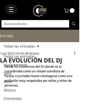
Entrada
Todas las entradas
1 jun 2022
16 min de lectura
Todas las entradas
LA EVOLUCIÓN DEL DJ
Equipamiento
Desde los comienzos del DJ donde se lo 
consideraba como un simple sonidista de 
Data
fiestas o juntadas hasta catalogarse como una 
profesión muy respetadas por miles y miles de 
Xone
personas.
Música
Entrevistas