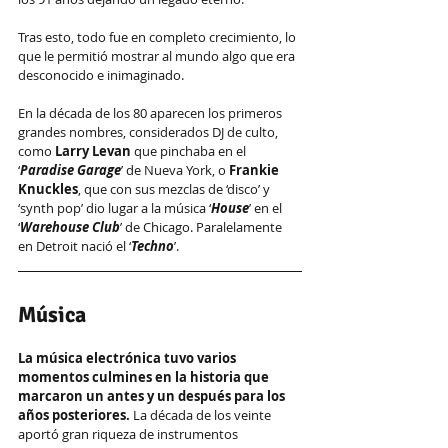
Tras esto, todo fue en completo crecimiento, lo 
que le permitió mostrar al mundo algo que era 
desconocido e inimaginado.
En la década de los 80 aparecen los primeros 
grandes nombres, considerados DJ de culto, 
como
 Larry Levan
 que pinchaba en el 
‘
Paradise Garage
’ de Nueva York, o 
Frankie 
Knuckles
, que con sus mezclas de ‘disco’ y 
‘synth pop’ dio lugar a la música ‘
House
’ en el 
‘
Warehouse Club
’ de Chicago. Paralelamente 
en Detroit nació el ‘
Techno
’.
Música 
La música electrónica tuvo varios 
momentos culmines en la historia que 
marcaron un antes y un después para los 
años posteriores. 
La década de los veinte 
aportó gran riqueza de instrumentos 