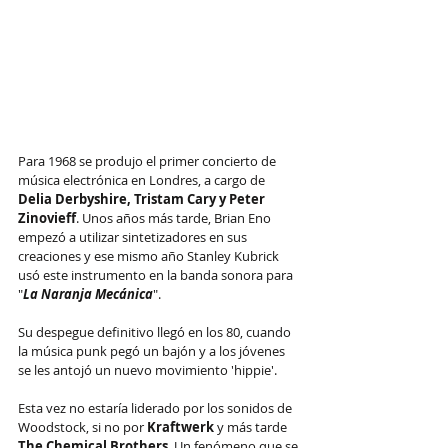
Para 1968 se produjo el primer concierto de 
música electrónica en Londres, a cargo de 
Delia Derbyshire, Tristam Cary y Peter 
Zinovieff
. Unos años más tarde, Brian Eno 
empezó a utilizar sintetizadores en sus 
creaciones y ese mismo año Stanley Kubrick 
usó este instrumento en la banda sonora para 
"
La Naranja Mecánica
".
Su despegue definitivo llegó en los 80, cuando 
la música punk pegó un bajón y a los jóvenes 
se les antojó un nuevo movimiento 'hippie'.
Esta vez no estaría liderado por los sonidos de 
Woodstock, si no por 
Kraftwerk
 y más tarde 
The Chemical Brothers
. Un fenómeno que se 