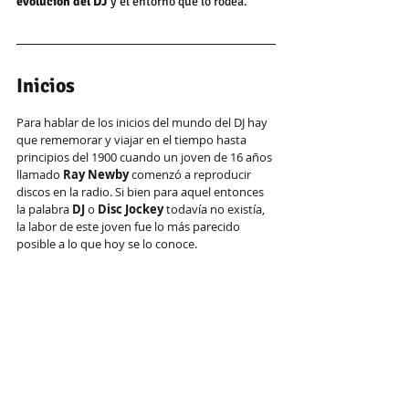
evolución del DJ
 y el entorno que lo rodea.
Inicios
Para hablar de los inicios del mundo del DJ hay 
que rememorar y viajar en el tiempo hasta 
principios del 1900 cuando un joven de 16 años 
llamado 
Ray Newby
 comenzó a reproducir 
discos en la radio. Si bien para aquel entonces 
la palabra 
DJ
 o 
Disc Jockey
 todavía no existía, 
la labor de este joven fue lo más parecido 
posible a lo que hoy se lo conoce.