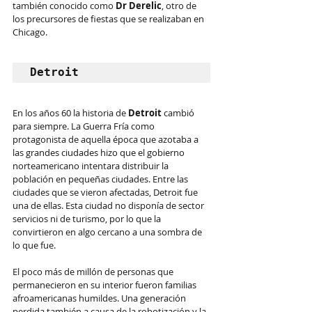
también conocido como 
Dr Derelic
, otro de 
los precursores de fiestas que se realizaban en 
Chicago.
Detroit
En los años 60 la historia de 
Detroit
 cambió 
para siempre. La Guerra Fría como 
protagonista de aquella época que azotaba a 
las grandes ciudades hizo que el gobierno 
norteamericano intentara distribuir la 
población en pequeñas ciudades. Entre las 
ciudades que se vieron afectadas, Detroit fue 
una de ellas. Esta ciudad no disponía de sector 
servicios ni de turismo, por lo que la 
convirtieron en algo cercano a una sombra de 
lo que fue.
El poco más de millón de personas que 
permanecieron en su interior fueron familias 
afroamericanas humildes. Una generación 
perdida también a causa de la robotización y la 