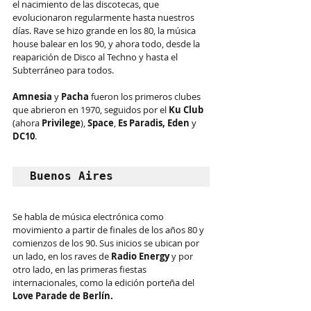
el nacimiento de las discotecas, que 
evolucionaron regularmente hasta nuestros 
días. Rave se hizo grande en los 80, la música 
house balear en los 90, y ahora todo, desde la 
reaparición de Disco al Techno y hasta el 
Subterráneo para todos.
Amnesia
 y 
Pacha
 fueron los primeros clubes 
que abrieron en 1970, seguidos por el
 Ku Club
(ahora 
Privilege
), 
Space
, 
Es Paradis, Eden
 y 
DC10
.
Buenos Aires
Se habla de música electrónica como 
movimiento a partir de finales de los años 80 y 
comienzos de los 90. Sus inicios se ubican por 
un lado, en los raves de 
Radio Energy
 y por 
otro lado, en las primeras fiestas 
internacionales, como la edición porteña del 
Love Parade de Berlín. 