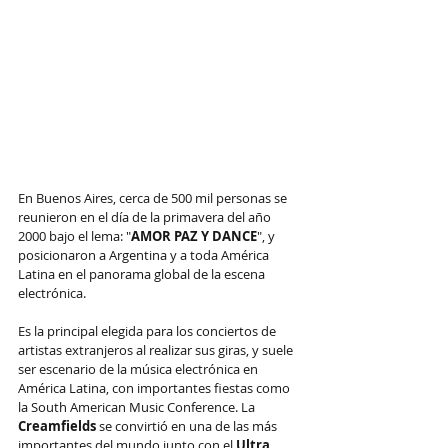
En Buenos Aires, cerca de 500 mil personas se 
reunieron en el día de la primavera del año 
2000 bajo el lema: "
AMOR PAZ Y DANCE
", y 
posicionaron a Argentina y a toda América 
Latina en el panorama global de la escena 
electrónica. 
Es la principal elegida para los conciertos de 
artistas extranjeros al realizar sus giras, y suele 
ser escenario de la música electrónica en 
América Latina, con importantes fiestas como 
la South American Music Conference. La 
Creamfields
​ se convirtió en una de las más 
importantes del mundo junto con el 
Ultra 