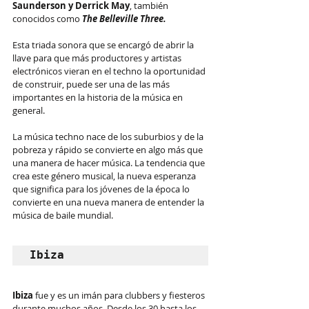
Saunderson y Derrick May
, también 
conocidos como 
The Belleville Three.
Esta triada sonora que se encargó de abrir la 
llave para que más productores y artistas 
electrónicos vieran en el techno la oportunidad 
de construir, puede ser una de las más 
importantes en la historia de la música en 
general.
La música techno nace de los suburbios y de la 
pobreza y rápido se convierte en algo más que 
una manera de hacer música. La tendencia que 
crea este género musical, la nueva esperanza 
que significa para los jóvenes de la época lo 
convierte en una nueva manera de entender la 
música de baile mundial.
Ibiza
Ibiza
 fue y es un imán para clubbers y fiesteros 
durante muchos años. Desde los 30 hasta los 