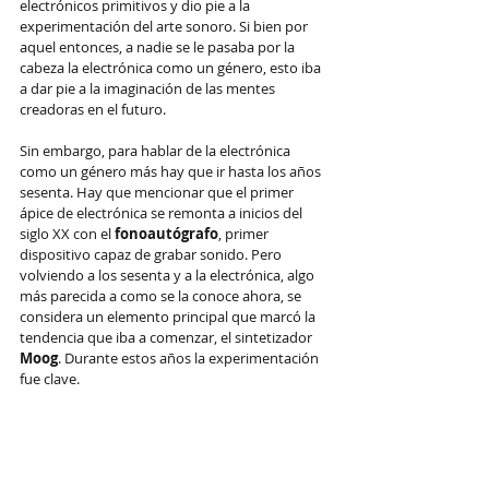
electrónicos primitivos y dio pie a la 
experimentación del arte sonoro. Si bien por 
aquel entonces, a nadie se le pasaba por la 
cabeza la electrónica como un género, esto iba 
a dar pie a la imaginación de las mentes 
creadoras en el futuro. 
Sin embargo, para hablar de la electrónica 
como un género más hay que ir hasta los años 
sesenta. Hay que mencionar que el primer 
ápice de electrónica se remonta a inicios del 
siglo XX con el 
fonoautógrafo
, primer 
dispositivo capaz de grabar sonido. Pero 
volviendo a los sesenta y a la electrónica, algo 
más parecida a como se la conoce ahora, se 
considera un elemento principal que marcó la 
tendencia que iba a comenzar, el sintetizador 
Moog
. Durante estos años la experimentación 
fue clave.