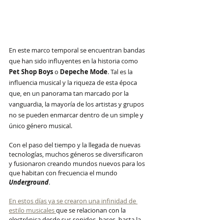
En este marco temporal se encuentran bandas 
que han sido influyentes en la historia como 
Pet Shop Boys
 o 
Depeche Mode
. Tal es la 
influencia musical y la riqueza de esta época 
que, en un panorama tan marcado por la 
vanguardia, la mayoría de los artistas y grupos 
no se pueden enmarcar dentro de un simple y 
único género musical. 
Con el paso del tiempo y la llegada de nuevas 
tecnologías, muchos géneros se diversificaron 
y fusionaron creando mundos nuevos para los 
que habitan con frecuencia el mundo 
Underground
.  
En estos días ya se crearon una infinidad de 
estilo musicales 
que se relacionan con la 
electrónica desde sus sonidos, bases, hasta la 