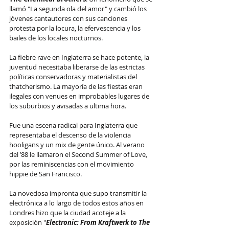
llamó "La segunda ola del amor" y cambió los 
jóvenes cantautores con sus canciones 
protesta por la locura, la efervescencia y los 
bailes de los locales nocturnos.
La fiebre rave en Inglaterra se hace potente, la 
juventud necesitaba liberarse de las estrictas 
políticas conservadoras y materialistas del 
thatcherismo. La mayoría de las fiestas eran 
ilegales con venues en improbables lugares de 
los suburbios y avisadas a ultima hora. 
Fue una escena radical para Inglaterra que 
representaba el descenso de la violencia 
hooligans y un mix de gente único. Al verano 
del ’88 le llamaron el Second Summer of Love, 
por las reminiscencias con el movimiento 
hippie de San Francisco.
La novedosa impronta que supo transmitir la 
electrónica a lo largo de todos estos años en 
Londres hizo que la ciudad acoteje a la 
exposición "
Electronic: From Kraftwerk to The 