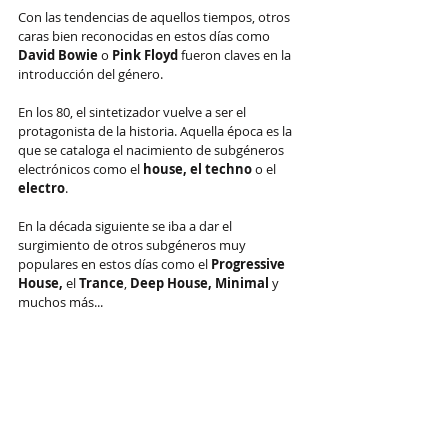
Con las tendencias de aquellos tiempos, otros 
caras bien reconocidas en estos días como 
David Bowie
 o 
Pink Floyd
 fueron claves en la 
introducción del género. 
En los 80, el sintetizador vuelve a ser el 
protagonista de la historia. Aquella época es la 
que se cataloga el nacimiento de subgéneros 
electrónicos como el 
house, el techno 
o el 
electro
. 
En la década siguiente se iba a dar el 
surgimiento de otros subgéneros muy 
populares en estos días como el 
Progressive 
House, 
el 
Trance
, 
Deep House, Minimal 
y 
muchos más...